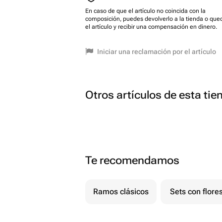
En caso de que el artículo no coincida con la
composición, puedes devolverlo a la tienda o que
el artículo y recibir una compensación en dinero.
Iniciar una reclamación por el artículo
Otros artículos de esta tie
Te recomendamos
Ramos clásicos
Sets con flore