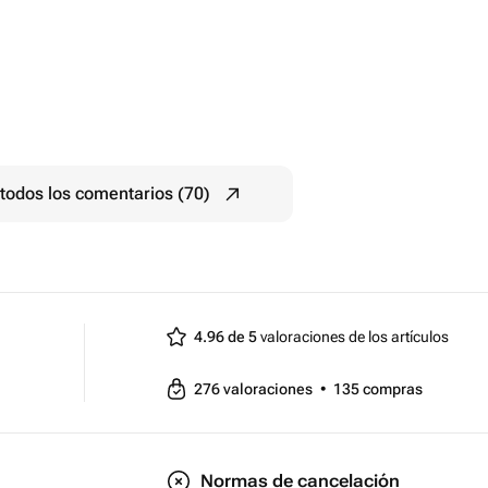
todos los comentarios (70)
4.96 de 5
valoraciones de los artículos
276
valoraciones
•
135
compras
Normas de cancelación