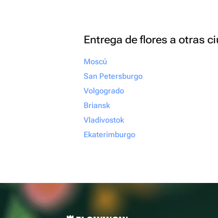
Entrega de flores a otras 
Moscú
San Petersburgo
Volgogrado
Briansk
Vladivostok
Ekaterimburgo