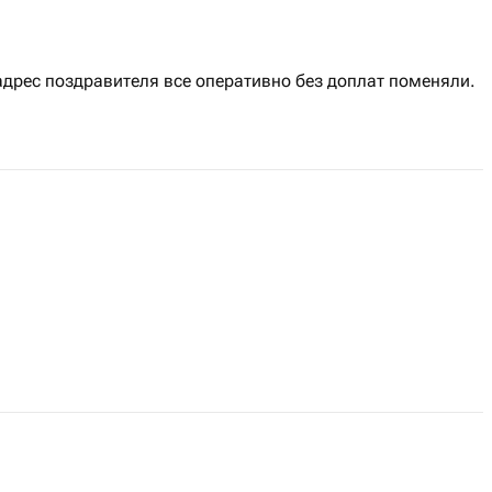
адрес поздравителя все оперативно без доплат поменяли.
уется