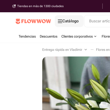
Tiendas en más de 1300 ciudades
Catálogo
Buscar artíc
Tendencias
Descuentos
Clientes corporativos
Flore
Entrega rápida en Vladímir
Flores en