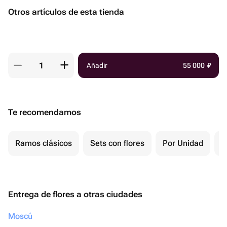
Otros artículos de esta tienda
Añadir
55 000
₽
Te recomendamos
Ramos clásicos
Sets con flores
Por Unidad
F
Entrega de flores a otras ciudades
Moscú