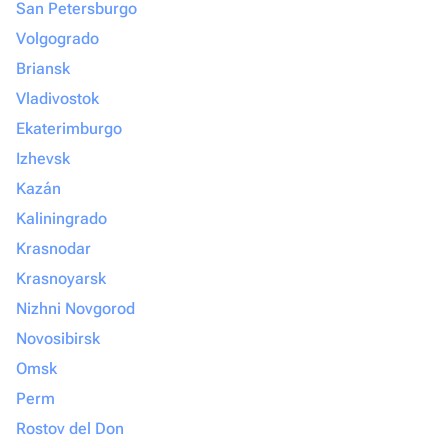
San Petersburgo
Volgogrado
Briansk
Vladivostok
Ekaterimburgo
Izhevsk
Kazán
Kaliningrado
Krasnodar
Krasnoyarsk
Nizhni Novgorod
Novosibirsk
Omsk
Perm
Rostov del Don