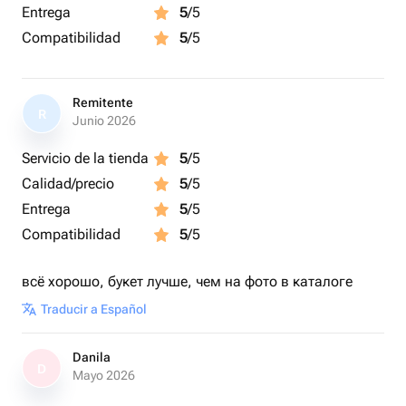
Entrega
5
/5
Compatibilidad
5
/5
Remitente
R
Junio 2026
Servicio de la tienda
5
/5
Calidad/precio
5
/5
Entrega
5
/5
Compatibilidad
5
/5
всё хорошо, букет лучше, чем на фото в каталоге
Traducir a Español
Danila
D
Mayo 2026