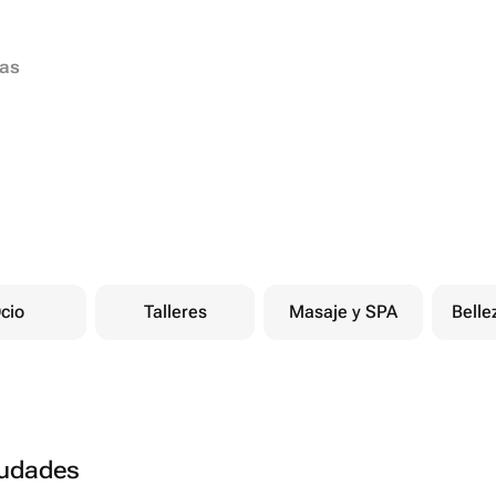
ias
cio
Talleres
Masaje y SPA
Belle
ciudades