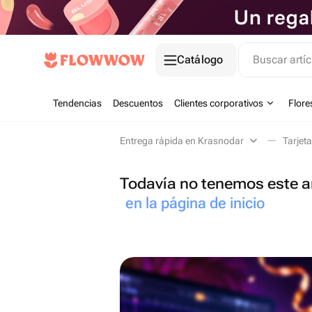
Catálogo
Buscar artíc
Tendencias
Descuentos
Clientes corporativos
Flore
Entrega rápida en Krasnodar
Tarjet
Todavía no tenemos este ar
en la página de inicio