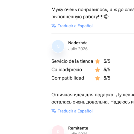
Мужу очень понравилось, а ж до слез
выполненную работу!!!!😍
Traducir a Español
Nadezhda
N
Julio 2026
Servicio de la tienda
5
/5
Calidad/precio
5
/5
Compatibilidad
5
/5
Отличная идея для подарка. Душевн
осталась очень довольна. Надеюсь 
Traducir a Español
Remitente
R