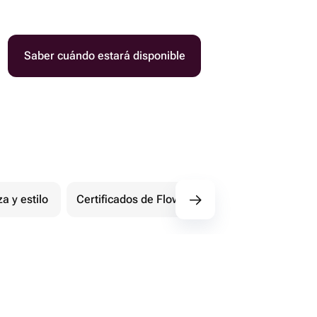
Saber cuándo estará disponible
za y estilo
Certificados de Flowwow
Extremo