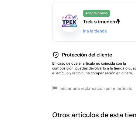
Acepta bonos
Trek s imenem🎙️
Ir a la tienda
Protección del cliente
En caso de que el artículo no coincida con la
composición, puedes devolverlo a la tienda o que
el artículo y recibir una compensación en dinero.
Iniciar una reclamación por el artículo
Otros artículos de esta tie