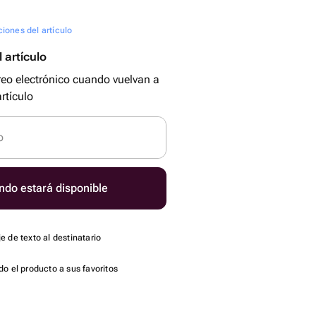
ciones del artículo
 artículo
reo electrónico cuando vuelvan a
rtículo
o
ndo estará disponible
 de texto al destinatario
o el producto a sus favoritos