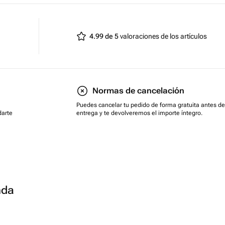
4.99 de 5
valoraciones de los artículos
Normas de cancelación
Puedes cancelar tu pedido de forma gratuita antes de
darte
entrega y te devolveremos el importe íntegro.
nda