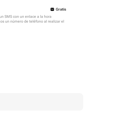
Gratis
á un SMS con un enlace a la hora
mos un número de teléfono al realizar el