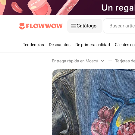
Catálogo
Buscar artíc
Tendencias
Descuentos
De primera calidad
Clientes c
Entrega rápida en Moscú
Tarjetas d