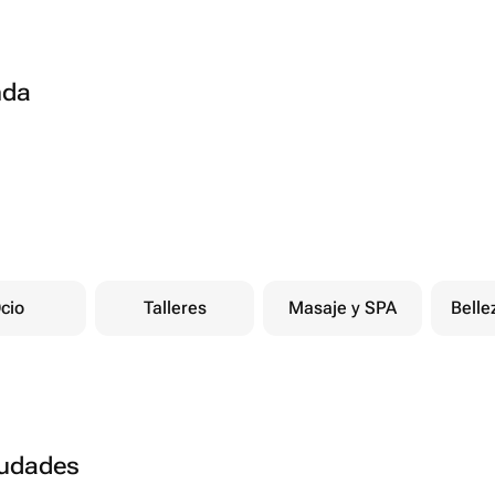
nda
cio
Talleres
Masaje y SPA
Belle
ciudades