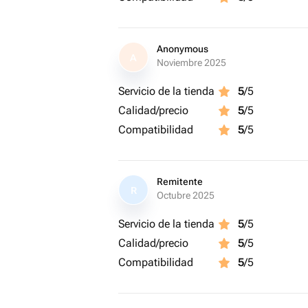
студии.
Продолжительность занятия до 3х ча
Anonymous
A
Noviembre 2025
Servicio de la tienda
5
/5
Calidad/precio
5
/5
Compatibilidad
5
/5
Remitente
R
Octubre 2025
Servicio de la tienda
5
/5
Calidad/precio
5
/5
Compatibilidad
5
/5