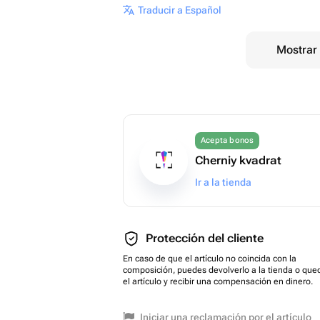
Traducir a Español
Mostrar 
Acepta bonos
Cherniy kvadrat
Ir a la tienda
Protección del cliente
En caso de que el artículo no coincida con la
composición, puedes devolverlo a la tienda o que
el artículo y recibir una compensación en dinero.
Iniciar una reclamación por el artículo