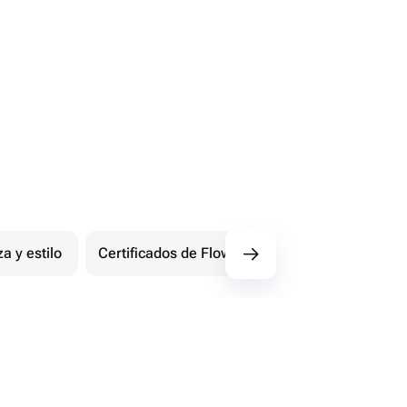
za y estilo
Certificados de Flowwow
Extremo