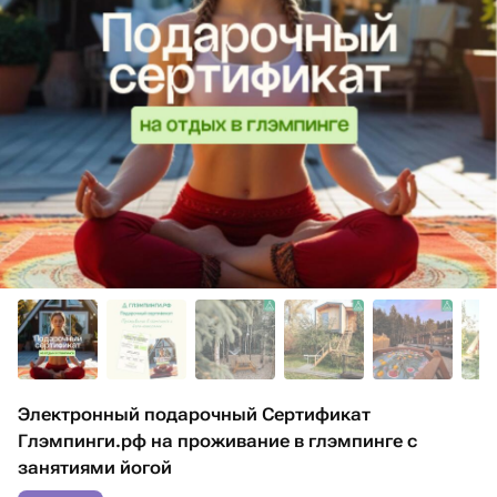
Электронный подарочный Сертификат
Глэмпинги.рф на проживание в глэмпинге с
занятиями йогой