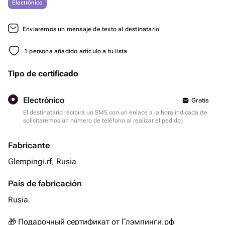
Electrónico
Enviaremos un mensaje de texto al destinatario
1 persona añadido artículo a tu lista
Tipo de certificado
Electrónico
Gratis
El destinatario recibirá un SMS con un enlace a la hora indicada (te
solicitaremos un número de teléfono al realizar el pedido)
Fabricante
Glempingi.rf, Rusia
País de fabricación
Rusia
🎁 Подарочный сертификат от Глэмпинги.рф