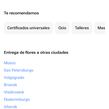
Te recomendamos
Certificados universales
Ocio
Talleres
Masaj
Entrega de flores a otras ciudades
Moscú
San Petersburgo
Volgogrado
Briansk
Vladivostok
Ekaterimburgo
Izhevsk