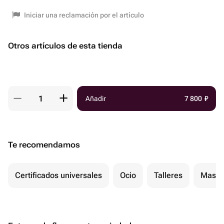
Iniciar una reclamación por el artículo
Otros artículos de esta tienda
Añadir
7 800
₽
Te recomendamos
Certificados universales
Ocio
Talleres
Masaj