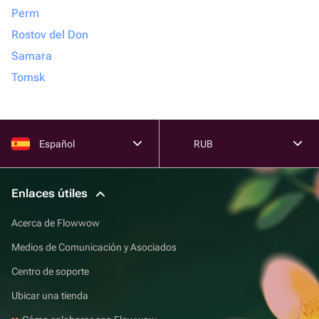
Perm
Rostov del Don
Samara
Tomsk
Español
RUB
Enlaces útiles
Acerca de Flowwow
Medios de Comunicación y Asociados
Centro de soporte
Ubicar una tienda