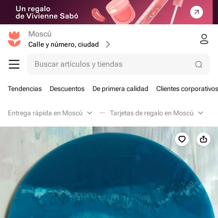
Moscú
Calle y número, ciudad
Buscar artículos y tiendas
Tendencias
Descuentos
De primera calidad
Clientes corporativo
Entrega rápida en Moscú
Tarjetas de regalo en Moscú