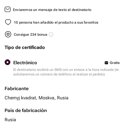
Enviaremos un mensaje de texto al destinatario
10 persona han añadido el producto a sus favoritos
Consigue 234 bonus
Tipo de certificado
Electrónico
Gratis
El destinatario recibirá un SMS con un enlace a la hora indicada (te
solicitaremos un número de teléfono al realizar el pedido)
Fabricante
Chernyj kvadrat, Moskva, Rusia
País de fabricación
Rusia