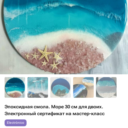
Эпоксидная смола. Море 30 см для двоих.
Электронный сертификат на мастер-класс
Electrónico