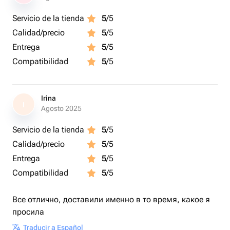
Servicio de la tienda
5
/5
Calidad/precio
5
/5
Entrega
5
/5
Compatibilidad
5
/5
Irina
I
Agosto 2025
Servicio de la tienda
5
/5
Calidad/precio
5
/5
Entrega
5
/5
Compatibilidad
5
/5
Все отлично, доставили именно в то время, какое я
просила
Traducir a Español