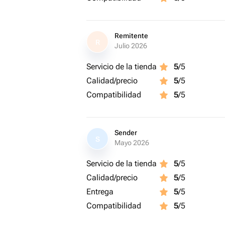
Подарочные сертификату обмену в д
подлежат.
Remitente
R
Julio 2026
Servicio de la tienda
5
/5
Calidad/precio
5
/5
Compatibilidad
5
/5
Sender
S
Mayo 2026
Servicio de la tienda
5
/5
Calidad/precio
5
/5
Entrega
5
/5
Compatibilidad
5
/5