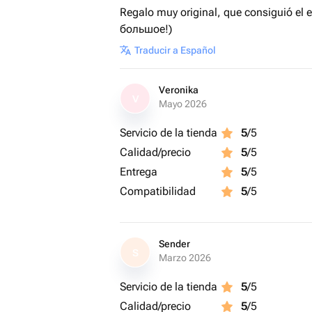
Regalo muy original, que consiguió el
большое!)
Traducir a Español
Veronika
V
Mayo 2026
Servicio de la tienda
5
/5
Calidad/precio
5
/5
Entrega
5
/5
Compatibilidad
5
/5
Sender
S
Marzo 2026
Servicio de la tienda
5
/5
Calidad/precio
5
/5