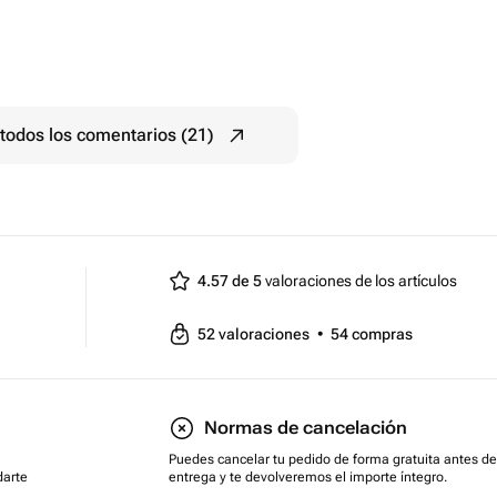
todos los comentarios (21)
4.57 de 5
valoraciones de los artículos
52
valoraciones
•
54
compras
Normas de cancelación
Puedes cancelar tu pedido de forma gratuita antes de
darte
entrega y te devolveremos el importe íntegro.