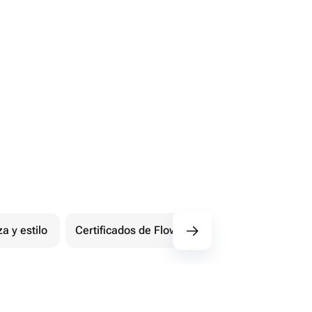
za y estilo
Certificados de Flowwow
Extremo