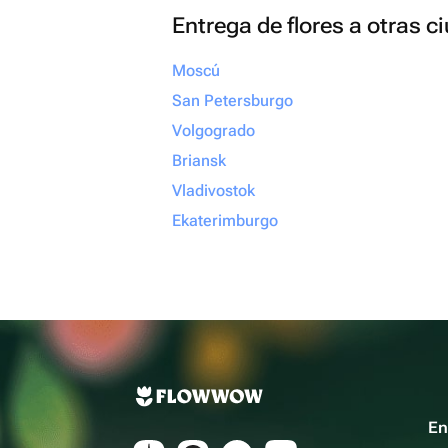
Entrega de flores a otras 
Moscú
San Petersburgo
Volgogrado
Briansk
Vladivostok
Ekaterimburgo
En