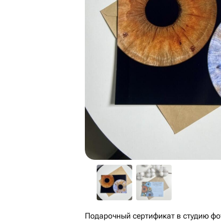
Подарочный сертификат в студию фо