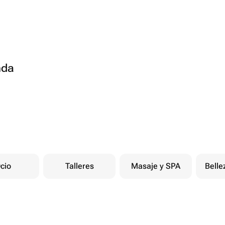
nda
cio
Talleres
Masaje y SPA
Belle