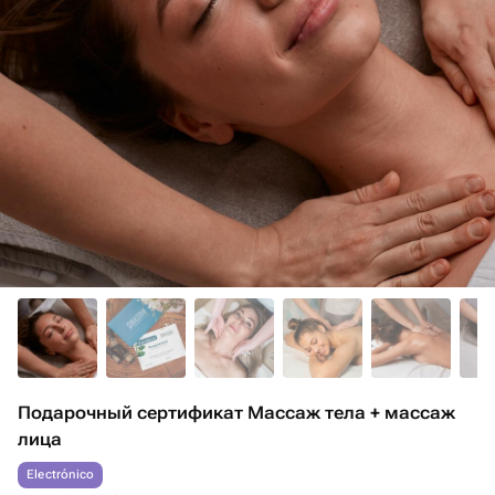
Подарочный сертификат Массаж тела + массаж
лица
Electrónico