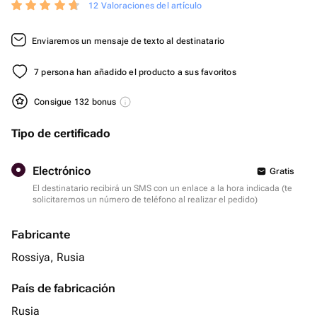
12 Valoraciones del artículo
Enviaremos un mensaje de texto al destinatario
7 persona han añadido el producto a sus favoritos
Consigue 132 bonus
Tipo de certificado
Electrónico
Gratis
El destinatario recibirá un SMS con un enlace a la hora indicada (te
solicitaremos un número de teléfono al realizar el pedido)
Fabricante
Rossiya, Rusia
País de fabricación
Rusia