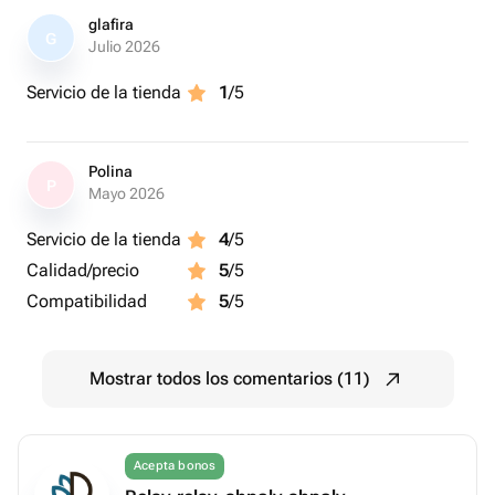
glafira
G
Julio 2026
Servicio de la tienda
1
/5
Polina
P
Mayo 2026
Servicio de la tienda
4
/5
Calidad/precio
5
/5
Compatibilidad
5
/5
Mostrar todos los comentarios (11)
Acepta bonos