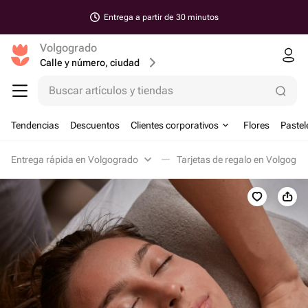
Entrega a partir de 30 minutos
Volgogrado
Calle y número, ciudad
Buscar artículos y tiendas
Tendencias
Descuentos
Clientes corporativos
Flores
Pastel
Entrega rápida en Volgogrado
Tarjetas de regalo en Volgogra