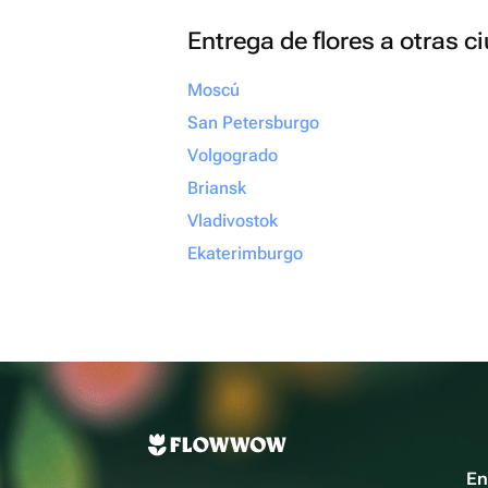
Entrega de flores a otras 
Moscú
San Petersburgo
Volgogrado
Briansk
Vladivostok
Ekaterimburgo
En