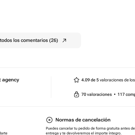
todos los comentarios (26)
t agency
4.09 de 5
valoraciones de los
70
valoraciones
•
117
com
Normas de cancelación
Puedes cancelar tu pedido de forma gratuita antes de
darte
entrega y te devolveremos el importe íntegro.