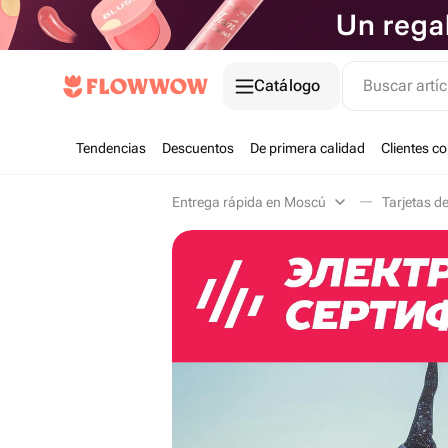
Catálogo
Buscar artíc
Tendencias
Descuentos
De primera calidad
Clientes c
Entrega rápida en Moscú
Tarjetas d