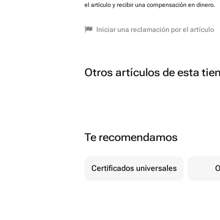
el artículo y recibir una compensación en dinero.
Iniciar una reclamación por el artículo
Otros artículos de esta tie
Te recomendamos
Certificados universales
O