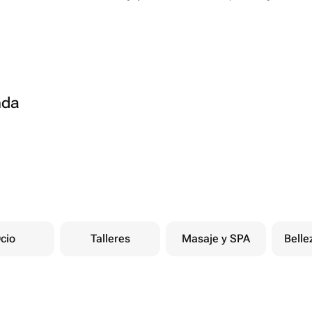
nda
cio
Talleres
Masaje y SPA
Belle