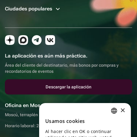
Ciudades populares
La aplicación es aún más práctica.
Área del cliente del destinatario, más bonos por compras y
recordatorios de eventos
Descargar la aplicación
Oficina en Moscú
×
Moscú, terraplén Sadovnicheskaya, 9, sala 2/3
Usamos cookies
RUSSIAN
Horario laboral: 24 horas
Al hacer clic en OK o continuar
ENGLISH