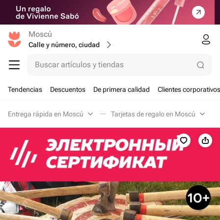
Moscú
Calle y número, ciudad
Buscar artículos y tiendas
Tendencias
Descuentos
De primera calidad
Clientes corporativo
Entrega rápida en Moscú
Tarjetas de regalo en Moscú