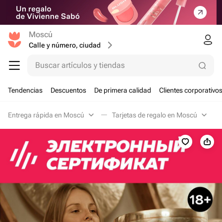
Moscú
Calle y número, ciudad
Buscar artículos y tiendas
Tendencias
Descuentos
De primera calidad
Clientes corporativo
Entrega rápida en Moscú
Tarjetas de regalo en Moscú