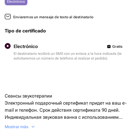
Electrónico
Enviaremos un mensaje de texto al destinatario
Tipo de certificado
Electrónico
Gratis
El destinatario recibirá un SMS con un enlace a la hora indicada (te
solicitaremos un número de teléfono al realizar el pedido)
Сеансы звукотерапии
Электронный подарочный сертификат придет на ваш e-
mail и телефон. Срок действия сертификата 90 дней.
Индивидуальная звуковая ванна с использованием
тибетских поющих чаш.
Mostrar más
Продолжительность – 45 минут. Для 1 человека.