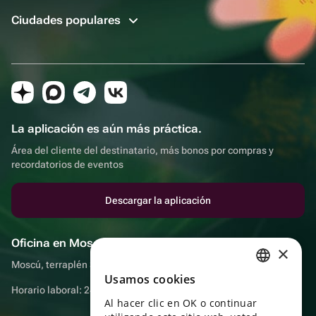
Ciudades populares
La aplicación es aún más práctica.
Área del cliente del destinatario, más bonos por compras y
recordatorios de eventos
Descargar la aplicación
Oficina en Moscú
×
Moscú, terraplén Sadovnicheskaya, 9, sala 2/3
Usamos cookies
RUSSIAN
Horario laboral: 24 horas
Al hacer clic en OK o continuar
ENGLISH