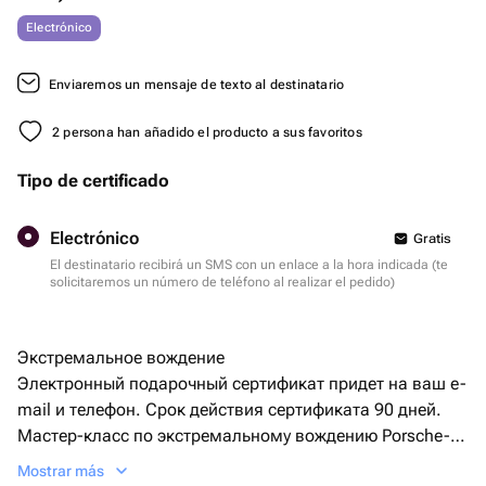
Electrónico
Enviaremos un mensaje de texto al destinatario
2 persona han añadido el producto a sus favoritos
Tipo de certificado
Electrónico
Gratis
El destinatario recibirá un SMS con un enlace a la hora indicada (te
solicitaremos un número de teléfono al realizar el pedido)
Экстремальное вождение
Электронный подарочный сертификат придет на ваш e-
mail и телефон. Срок действия сертификата 90 дней.
Мастер-класс по экстремальному вождению Porsche-
911 и BMW Z4 E86 в Москве.
Mostrar más