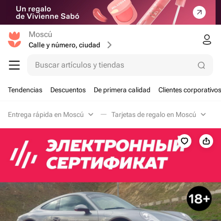
Moscú
Calle y número, ciudad
Buscar artículos y tiendas
Tendencias
Descuentos
De primera calidad
Clientes corporativo
Entrega rápida en Moscú
Tarjetas de regalo en Moscú