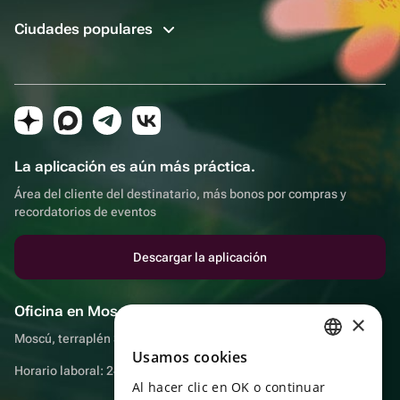
Ciudades populares
La aplicación es aún más práctica.
Área del cliente del destinatario, más bonos por compras y
recordatorios de eventos
Descargar la aplicación
Oficina en Moscú
×
Moscú, terraplén Sadovnicheskaya, 9, sala 2/3
Usamos cookies
RUSSIAN
Horario laboral: 24 horas
Al hacer clic en OK o continuar
ENGLISH