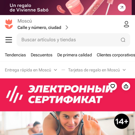
Moscú
Calle y número, ciudad
Buscar artículos y tiendas
Tendencias
Descuentos
De primera calidad
Clientes corporativo
Entrega rápida en Moscú
Tarjetas de regalo en Moscú