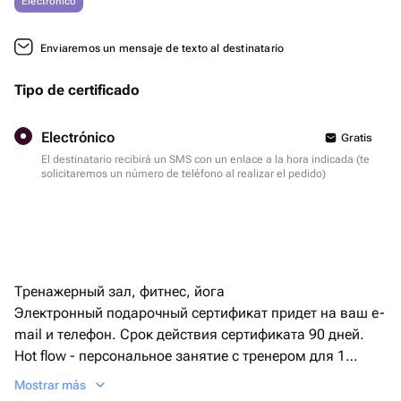
Electrónico
Enviaremos un mensaje de texto al destinatario
Tipo de certificado
Electrónico
Gratis
El destinatario recibirá un SMS con un enlace a la hora indicada (te
solicitaremos un número de teléfono al realizar el pedido)
Тренажерный зал, фитнес, йога
Электронный подарочный сертификат придет на ваш e-
mail и телефон. Срок действия сертификата 90 дней.
Hot flow - персональное занятие с тренером для 1
человека.
Mostrar más
Продолжительность - 1 час. Проходит в студии в