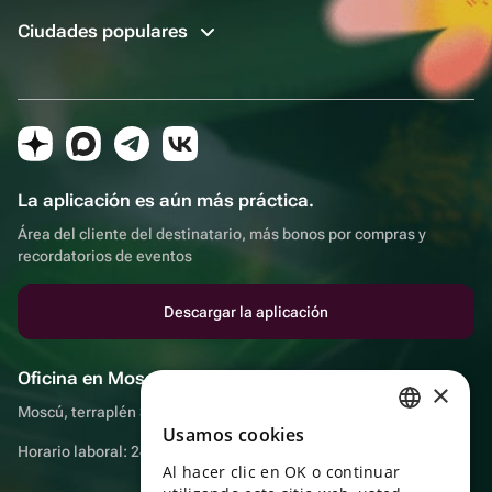
Ciudades populares
La aplicación es aún más práctica.
Área del cliente del destinatario, más bonos por compras y
recordatorios de eventos
Descargar la aplicación
Oficina en Moscú
×
Moscú, terraplén Sadovnicheskaya, 9, sala 2/3
Usamos cookies
RUSSIAN
Horario laboral: 24 horas
Al hacer clic en OK o continuar
ENGLISH