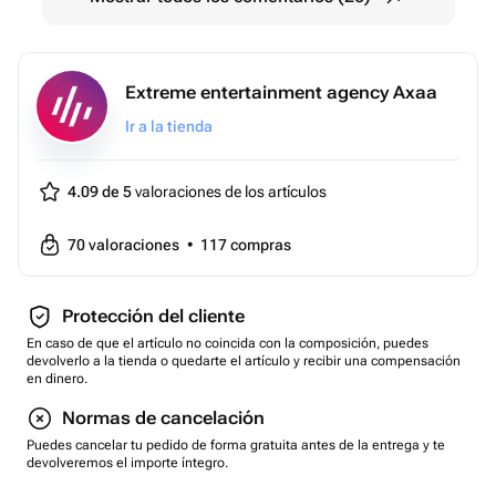
Вид подарка-впечатления: экстрим
Тематика: фитнес и спорт
Вес: 0.1 кг..
Extreme entertainment agency Axaa
Ir a la tienda
4.09 de 5
valoraciones de los artículos
70
valoraciones
•
117
compras
Protección del cliente
En caso de que el artículo no coincida con la composición, puedes
devolverlo a la tienda o quedarte el artículo y recibir una compensación
en dinero.
Normas de cancelación
Puedes cancelar tu pedido de forma gratuita antes de la entrega y te
devolveremos el importe íntegro.