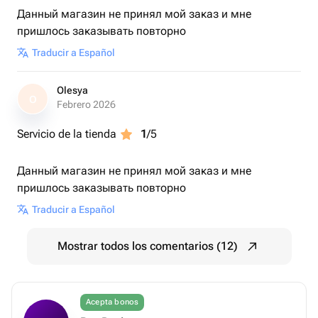
Данный магазин не принял мой заказ и мне
пришлось заказывать повторно
Traducir a Español
Olesya
O
Febrero 2026
Servicio de la tienda
1
/5
Данный магазин не принял мой заказ и мне
пришлось заказывать повторно
Traducir a Español
Mostrar todos los comentarios (12)
Acepta bonos