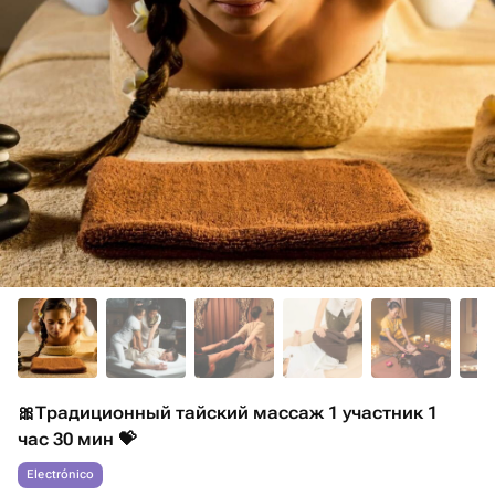
🎀Традиционный тайский массаж 1 участник 1
час 30 мин 💝
Electrónico