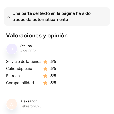
Отличный подарок для мамы, подруги, коллеге, сестре
Una parte del texto en la página ha sido
traducida automáticamente
Valoraciones y opinión
Stalina
S
Abril 2025
Servicio de la tienda
5
/5
Calidad/precio
5
/5
Entrega
5
/5
Compatibilidad
5
/5
Aleksandr
A
Febrero 2025