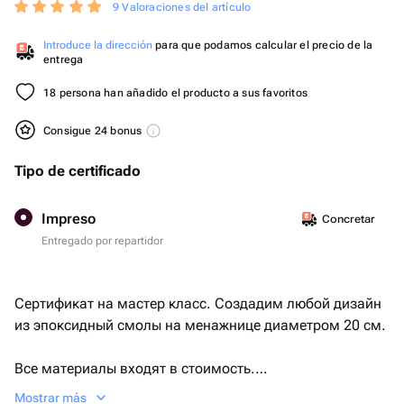
9 Valoraciones del artículo
Introduce la dirección
para que podamos calcular el precio de la
entrega
18 persona han añadido el producto a sus favoritos
Consigue 24 bonus
Tipo de certificado
Impreso
Concretar
Entregado por repartidor
Сертификат на мастер класс. Создадим любой дизайн
из эпоксидный смолы на менажнице диаметром 20 см.
Все материалы входят в стоимость.
Мастер-класс индивидуальный
Mostrar más