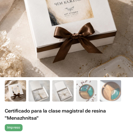
Certificado para la clase magistral de resina
"Menazhnitsa"
Impreso