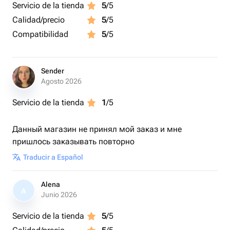
Servicio de la tienda
5
/5
Calidad/precio
5
/5
Compatibilidad
5
/5
Sender
Agosto 2026
Servicio de la tienda
1
/5
Данный магазин не принял мой заказ и мне
пришлось заказывать повторно
Traducir a Español
Alena
A
Junio 2026
Servicio de la tienda
5
/5