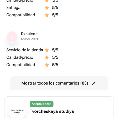
Calidad/precio
5
/5
Entrega
5
/5
Compatibilidad
5
/5
Dzhuletta
D
Mayo 2026
Servicio de la tienda
5
/5
Calidad/precio
5
/5
Compatibilidad
5
/5
Mostrar todos los comentarios (83)
Acepta bonos
Tvorcheskaya studiya
Tvorcheskaya
studiya