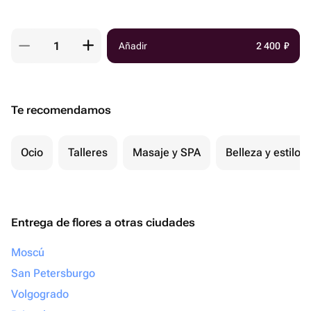
Añadir
2 400
₽
Te recomendamos
Ocio
Talleres
Masaje y SPA
Belleza y estilo
Entrega de flores a otras ciudades
Moscú
San Petersburgo
Volgogrado