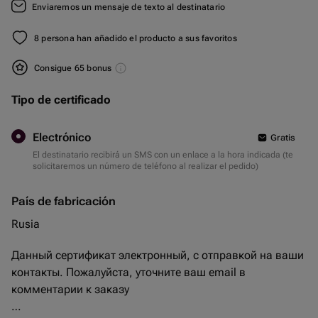
Enviaremos un mensaje de texto al destinatario
8 persona han añadido el producto a sus favoritos
Consigue 65 bonus
Tipo de certificado
Electrónico
Gratis
El destinatario recibirá un SMS con un enlace a la hora indicada (te
solicitaremos un número de teléfono al realizar el pedido)
País de fabricación
Rusia
Данный сертификат электронный, с отправкой на ваши
контакты. Пожалуйста, уточните ваш email в
комментарии к заказу