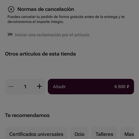
Normas de cancelación
Puedes cancelar tu pedido de forma gratuita antes de la entrega y te
devolveremos el importe íntegro.
Iniciar una reclamación por el artículo
Otros artículos de esta tienda
Añadir
6 500
₽
Te recomendamos
Certificados universales
Ocio
Talleres
Masaj