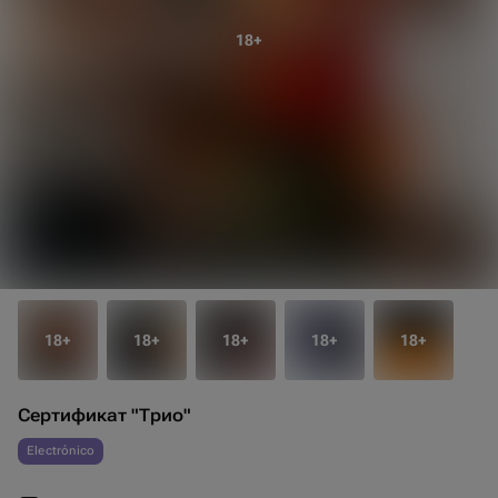
Сертификат "Трио"
Electrónico