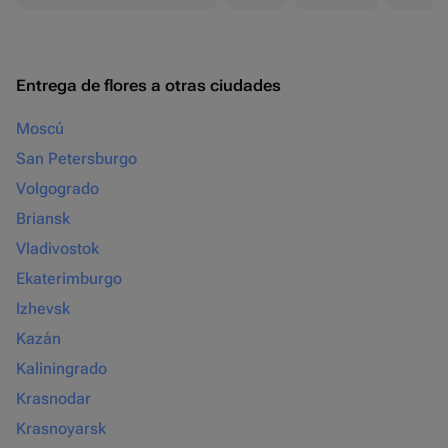
Entrega de flores a otras ciudades
Moscú
San Petersburgo
Volgogrado
Briansk
Vladivostok
Ekaterimburgo
Izhevsk
Kazán
Kaliningrado
Krasnodar
Krasnoyarsk