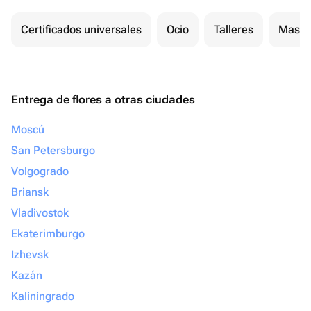
Certificados universales
Ocio
Talleres
Masaj
Entrega de flores a otras ciudades
Moscú
San Petersburgo
Volgogrado
Briansk
Vladivostok
Ekaterimburgo
Izhevsk
Kazán
Kaliningrado