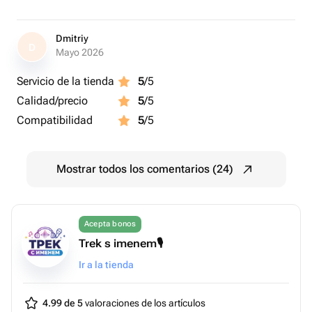
Dmitriy
D
Mayo 2026
Servicio de la tienda
5
/5
Calidad/precio
5
/5
Compatibilidad
5
/5
Mostrar todos los comentarios (24)
Acepta bonos
Trek s imenem🎙️
Ir a la tienda
4.99 de 5
valoraciones de los artículos