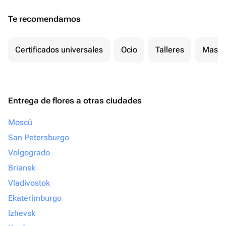
Te recomendamos
Certificados universales
Ocio
Talleres
Masaj
Entrega de flores a otras ciudades
Moscú
San Petersburgo
Volgogrado
Briansk
Vladivostok
Ekaterimburgo
Izhevsk