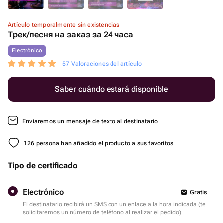
Artículo temporalmente sin existencias
Трек/песня на заказ за 24 часа
Electrónico
57 Valoraciones del artículo
Saber cuándo estará disponible
Enviaremos un mensaje de texto al destinatario
126 persona han añadido el producto a sus favoritos
Tipo de certificado
Electrónico
Gratis
El destinatario recibirá un SMS con un enlace a la hora indicada (te
solicitaremos un número de teléfono al realizar el pedido)