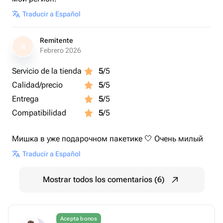
Traducir a Español
Remitente
R
Febrero 2026
Servicio de la tienda
5
/5
Calidad/precio
5
/5
Entrega
5
/5
Compatibilidad
5
/5
Мишка в уже подарочном пакетике 🤍 Очень милый
Traducir a Español
Mostrar todos los comentarios (6)
Acepta bonos