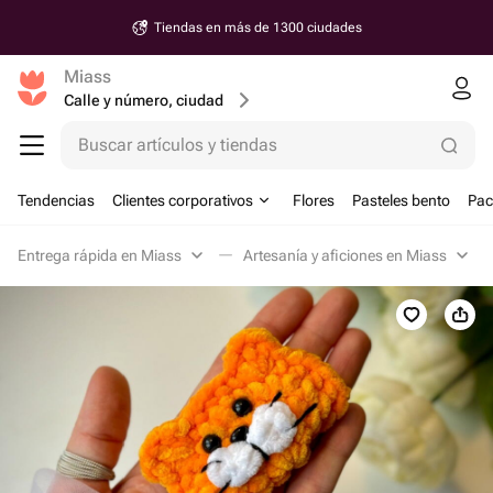
Tiendas en más de 1300 ciudades
Miass
Calle y número, ciudad
Buscar artículos y tiendas
Tendencias
Clientes corporativos
Flores
Pasteles bento
Pac
Entrega rápida en Miass
Artesanía y aficiones en Miass