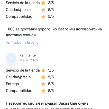
Servicio de la tienda
3
/5
Calidad/precio
5
/5
Compatibilidad
5
/5
1000 за доставку дорого, но благо мы договорить на
доставку озоном
Traducir a Español
Remitente
R
Marzo 2026
Servicio de la tienda
5
/5
Calidad/precio
5
/5
Entrega
5
/5
Compatibilidad
5
/5
Невероятно милые игрушки! Заказ был очень