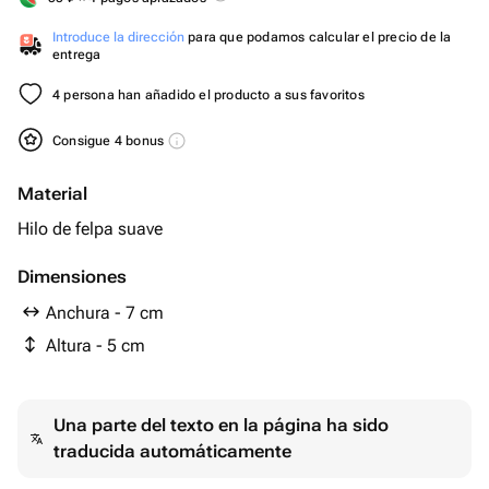
Introduce la dirección
para que podamos calcular el precio de la
entrega
4 persona han añadido el producto a sus favoritos
Consigue 4 bonus
Material
Hilo de felpa suave
Dimensiones
Anchura - 7 cm
Altura - 5 cm
Una parte del texto en la página ha sido
traducida automáticamente