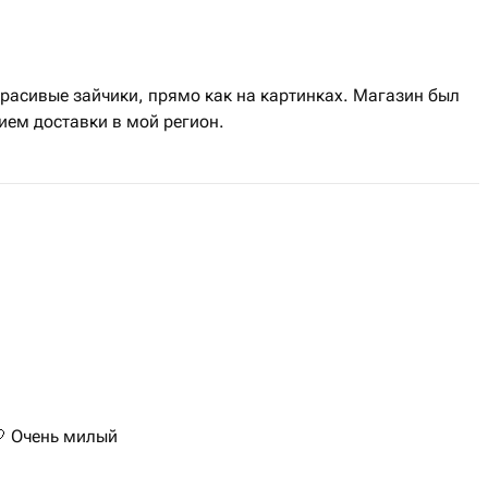
расивые зайчики, прямо как на картинках. Магазин был
ием доставки в мой регион.
 Очень милый