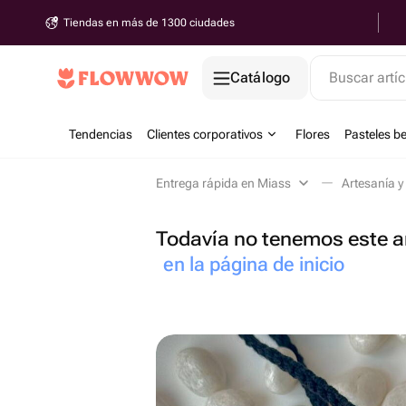
Tiendas en más de 1300 ciudades
Catálogo
Buscar artíc
Tendencias
Clientes corporativos
Flores
Pasteles b
Entrega rápida en Miass
Artesanía y
Todavía no tenemos este ar
en la página de inicio