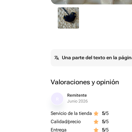
Una parte del texto en la pág
Valoraciones y opinión
Remitente
R
Junio 2026
Servicio de la tienda
5
/5
Calidad/precio
5
/5
Entrega
5
/5