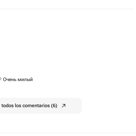
 Очень милый
 todos los comentarios (6)