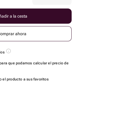
adir a la cesta
omprar ahora
dos
para que podamos calcular el precio de
 el producto a sus favoritos