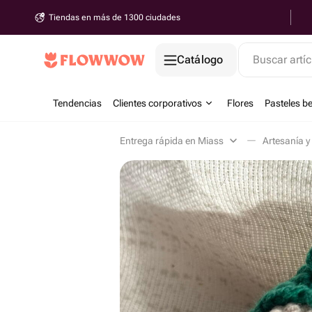
Tiendas en más de 1300 ciudades
Catálogo
Buscar artíc
Tendencias
Clientes corporativos
Flores
Pasteles b
Entrega rápida en Miass
Artesanía y