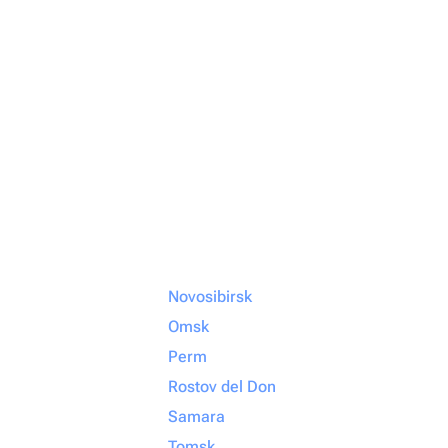
Novosibirsk
Omsk
Perm
Rostov del Don
Samara
Tomsk