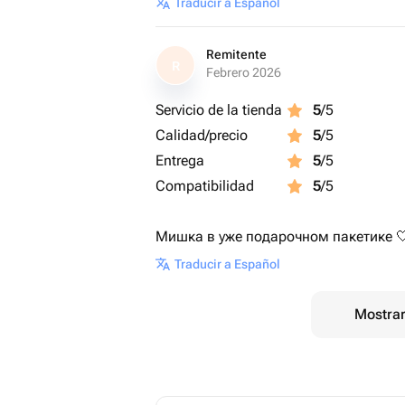
Traducir a Español
Remitente
R
Febrero 2026
Servicio de la tienda
5
/5
Calidad/precio
5
/5
Entrega
5
/5
Compatibilidad
5
/5
Мишка в уже подарочном пакетике 
Traducir a Español
Mostrar