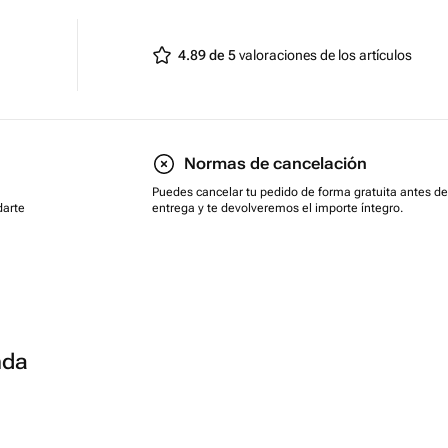
4.89 de 5
valoraciones de los artículos
Normas de cancelación
Puedes cancelar tu pedido de forma gratuita antes de
darte
entrega y te devolveremos el importe íntegro.
nda