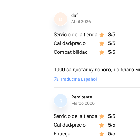
daf
D
Abril 2026
Servicio de la tienda
3
/5
Calidad/precio
5
/5
Compatibilidad
5
/5
1000 за доставку дорого, но благо 
Traducir a Español
Remitente
R
Marzo 2026
Servicio de la tienda
5
/5
Calidad/precio
5
/5
Entrega
5
/5