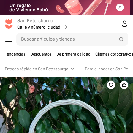
San Petersburgo
Calle y número, ciudad
Buscar artículos y tiendas
Tendencias
Descuentos
De primera calidad
Clientes corporativo
Entrega rápida en San Petersburgo
Para el hogar en San Pete