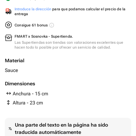
Introduce la dirección
para que podamos calcular el precio de la
entrega
Consigue 61 bonus
FMART x Sosnovka - Supertienda.
Las Supertiendas son tiendas con valoraciones excelentes que
hacen todo lo posible por ofrecer un servicio de calidad.
Material
Sauce
Dimensiones
Anchura - 15 cm
Altura - 23 cm
Una parte del texto en la página ha sido
traducida automáticamente