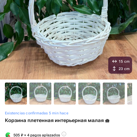
15 cm
23 cm
Existencias confirmadas 5 min hace
Корзина плетенная интерьерная малая 🧺
505
₽
× 4 pagos aplazados