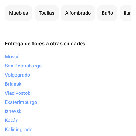
Muebles
Toallas
Alfombrado
Baño
Ilumi
Entrega de flores a otras ciudades
Moscú
San Petersburgo
Volgogrado
Briansk
Vladivostok
Ekaterimburgo
Izhevsk
Kazán
Kaliningrado