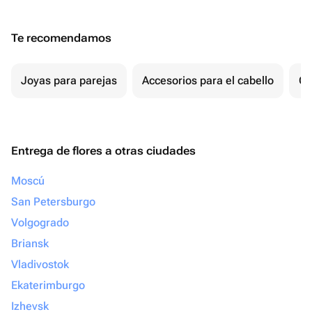
Te recomendamos
Joyas para parejas
Accesorios para el cabello
Ot
Entrega de flores a otras ciudades
Moscú
San Petersburgo
Volgogrado
Briansk
Vladivostok
Ekaterimburgo
Izhevsk