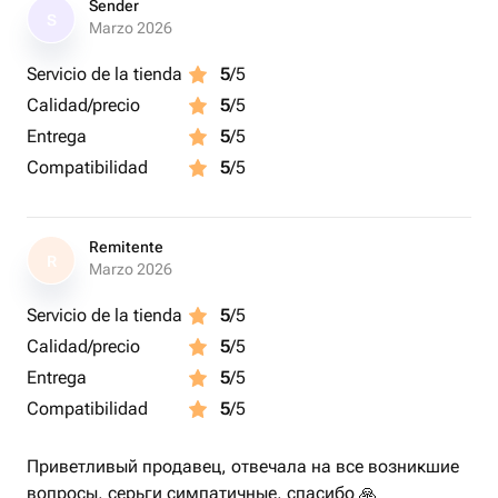
Sender
S
Marzo 2026
Servicio de la tienda
5
/5
Calidad/precio
5
/5
Entrega
5
/5
Compatibilidad
5
/5
Remitente
R
Marzo 2026
Servicio de la tienda
5
/5
Calidad/precio
5
/5
Entrega
5
/5
Compatibilidad
5
/5
Приветливый продавец, отвечала на все возникшие
вопросы, серьги симпатичные, спасибо 🙏