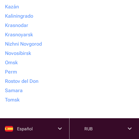
Kazán
Kaliningrado
Krasnodar
Krasnoyarsk
Nizhni Novgorod
Novosibirsk
Omsk
Perm
Rostov del Don
Samara
Tomsk
Español
RUB