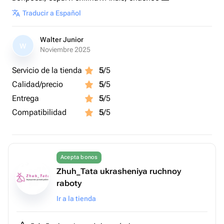
Traducir a Español
Walter Junior
W
Noviembre 2025
Servicio de la tienda
5
/5
Calidad/precio
5
/5
Entrega
5
/5
Compatibilidad
5
/5
Acepta bonos
Zhuh_Tata ukrasheniya ruchnoy
raboty
Ir a la tienda