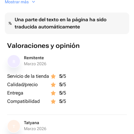
Mostrar más
Una parte del texto en la página ha sido
traducida automáticamente
Valoraciones y opinión
Remitente
R
Marzo 2026
Servicio de la tienda
5
/5
Calidad/precio
5
/5
Entrega
5
/5
Compatibilidad
5
/5
Tatyana
T
Marzo 2026