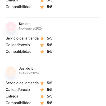
Entrega
5
/5
Compatibilidad
5
/5
Sender
S
Noviembre 2024
Servicio de la tienda
5
/5
Calidad/precio
5
/5
Compatibilidad
5
/5
Just do it
J
Octubre 2024
Servicio de la tienda
5
/5
Calidad/precio
5
/5
Entrega
5
/5
Compatibilidad
5
/5