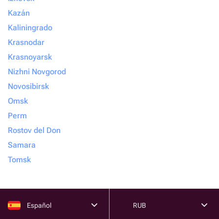
Kazán
Kaliningrado
Krasnodar
Krasnoyarsk
Nizhni Novgorod
Novosibirsk
Omsk
Perm
Rostov del Don
Samara
Tomsk
Español
RUB