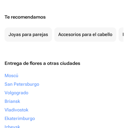
Te recomendamos
Joyas para parejas
Accesorios para el cabello
Re
Entrega de flores a otras ciudades
Moscú
San Petersburgo
Volgogrado
Briansk
Vladivostok
Ekaterimburgo
Izhevsk