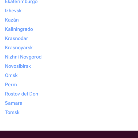
Ekaterimburgo
Izhevsk
Kazán
Kaliningrado
Krasnodar
Krasnoyarsk
Nizhni Novgorod
Novosibirsk
Omsk
Perm
Rostov del Don
Samara
Tomsk