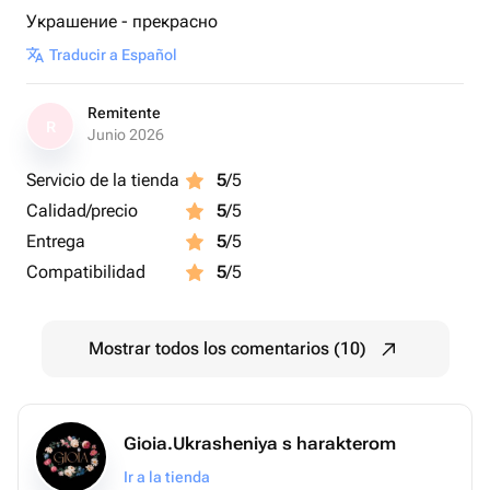
Украшение - прекрасно
Traducir a Español
Remitente
R
Junio 2026
Servicio de la tienda
5
/5
Calidad/precio
5
/5
Entrega
5
/5
Compatibilidad
5
/5
Mostrar todos los comentarios (10)
Gioia.Ukrasheniya s harakterom
Ir a la tienda