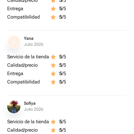
Calidad/precio
5
/5
Entrega
5
/5
Compatibilidad
5
/5
Yana
Y
Julio 2026
Servicio de la tienda
5
/5
Calidad/precio
5
/5
Entrega
5
/5
Compatibilidad
5
/5
Sofiya
Julio 2026
Servicio de la tienda
5
/5
Calidad/precio
5
/5