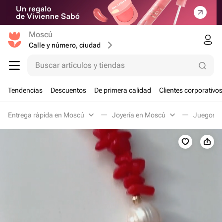
Moscú
Calle y número, ciudad
Buscar artículos y tiendas
Tendencias
Descuentos
De primera calidad
Clientes corporativo
Entrega rápida en Moscú
Joyería en Moscú
Juegos d