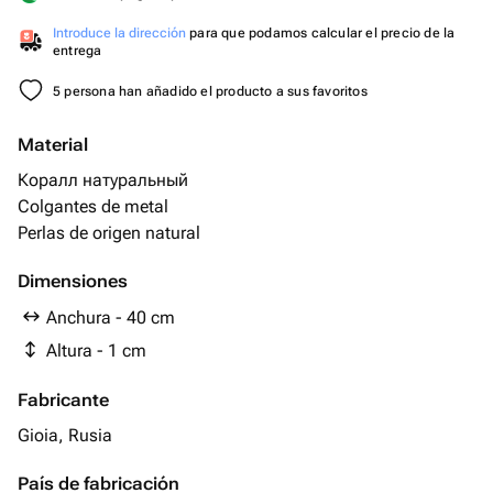
Introduce la dirección
para que podamos calcular el precio de la
entrega
5 persona han añadido el producto a sus favoritos
Material
Коралл натуральный
Colgantes de metal
Perlas de origen natural
Dimensiones
Anchura - 40 cm
Altura - 1 cm
Fabricante
Gioia, Rusia
País de fabricación