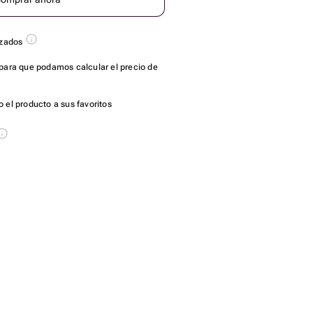
azados
para que podamos calcular el precio de
 el producto a sus favoritos