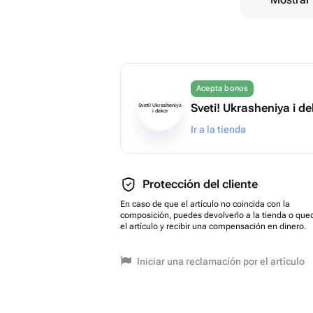
Acepta bonos
Sveti! Ukrasheniya i d
Sveti! Ukrasheniya
i dekor
Ir a la tienda
Protección del cliente
En caso de que el artículo no coincida con la
composición, puedes devolverlo a la tienda o que
el artículo y recibir una compensación en dinero.
Iniciar una reclamación por el artículo