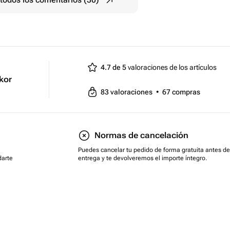
4.7 de 5
valoraciones de los artículos
ekor
83
valoraciones
•
67
compras
Normas de cancelación
Puedes cancelar tu pedido de forma gratuita antes de
darte
entrega y te devolveremos el importe íntegro.