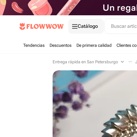
Catálogo
Buscar artíc
Tendencias
Descuentos
De primera calidad
Clientes c
Entrega rápida en San Petersburgo