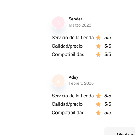
— В комплекте: силиконовые заглуш
Закажите сейчас — и пусть ваши се
Sender
акцентом.
S
Marzo 2026
Servicio de la tienda
5
/5
Calidad/precio
5
/5
Compatibilidad
5
/5
Adey
A
Febrero 2026
Servicio de la tienda
5
/5
Calidad/precio
5
/5
Compatibilidad
5
/5
Mostrar 