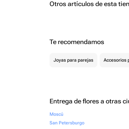
Otros artículos de esta tie
Te recomendamos
Joyas para parejas
Accesorios p
Entrega de flores a otras 
Moscú
San Petersburgo