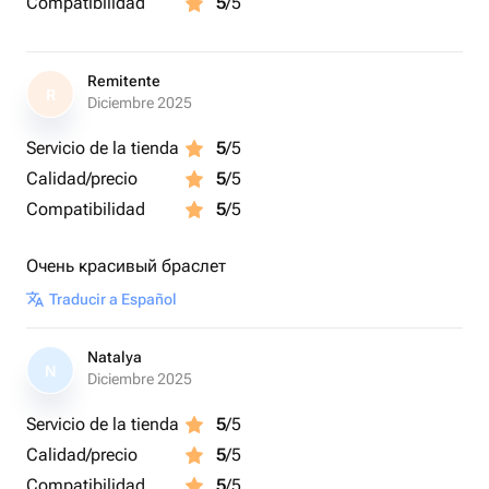
Compatibilidad
5
/5
Remitente
R
Diciembre 2025
Servicio de la tienda
5
/5
Calidad/precio
5
/5
Compatibilidad
5
/5
Очень красивый браслет
Traducir a Español
Natalya
N
Diciembre 2025
Servicio de la tienda
5
/5
Calidad/precio
5
/5
Compatibilidad
5
/5