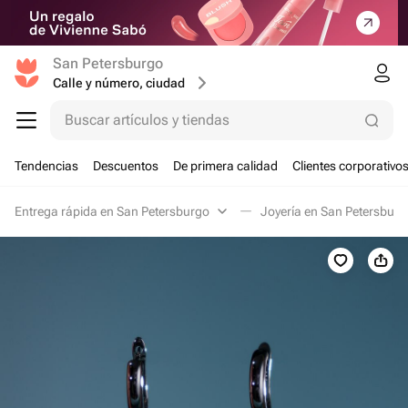
San Petersburgo
Calle y número, ciudad
Buscar artículos y tiendas
Tendencias
Descuentos
De primera calidad
Clientes corporativo
Entrega rápida en San Petersburgo
Joyería en San Petersburg