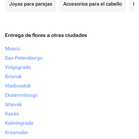
Joyas para parejas
Accesorios para el cabello
Re
Entrega de flores a otras ciudades
Moscú
San Petersburgo
Volgogrado
Briansk
Vladivostok
Ekaterimburgo
Izhevsk
Kazán
Kaliningrado
Krasnodar