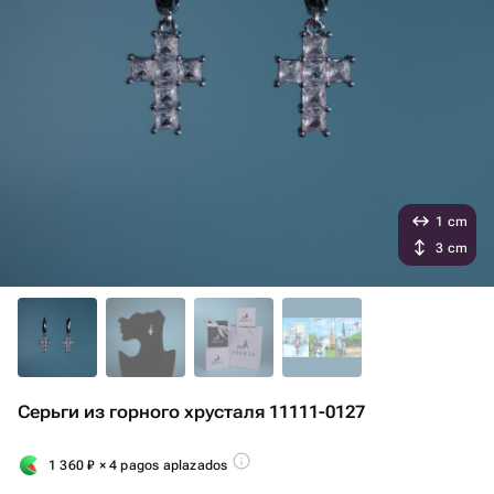
1 cm
3 cm
Серьги из горного хрусталя 11111-0127
1 360
₽
× 4 pagos aplazados