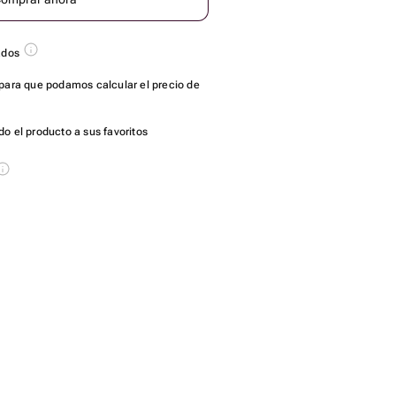
ados
para que podamos calcular el precio de
o el producto a sus favoritos