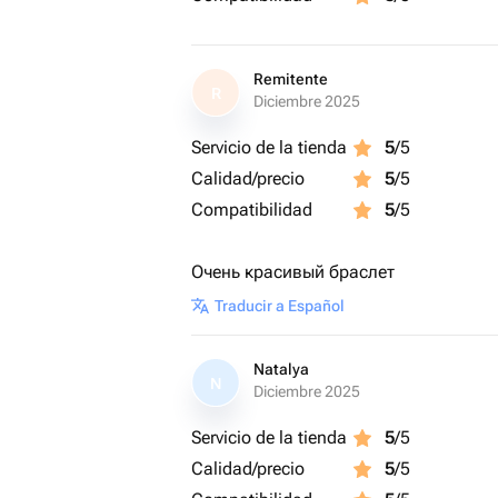
Remitente
R
Diciembre 2025
Servicio de la tienda
5
/5
Calidad/precio
5
/5
Compatibilidad
5
/5
Очень красивый браслет
Traducir a Español
Natalya
N
Diciembre 2025
Servicio de la tienda
5
/5
Calidad/precio
5
/5