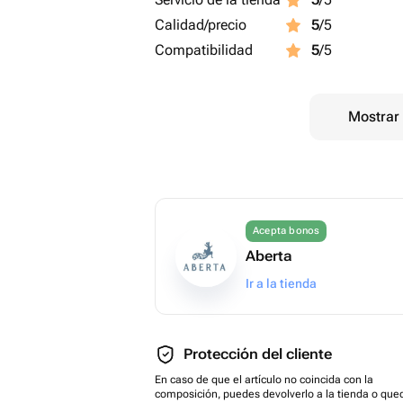
Calidad/precio
5
/5
Compatibilidad
5
/5
Mostrar 
Acepta bonos
Aberta
Ir a la tienda
Protección del cliente
En caso de que el artículo no coincida con la
composición, puedes devolverlo a la tienda o que