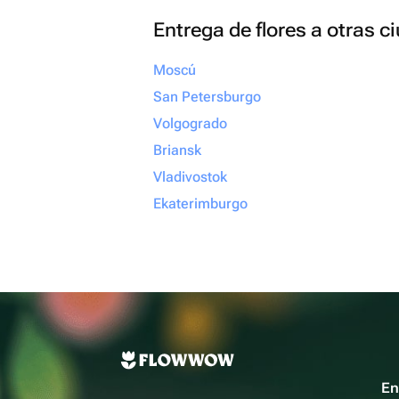
Entrega de flores a otras 
Moscú
San Petersburgo
Volgogrado
Briansk
Vladivostok
Ekaterimburgo
En