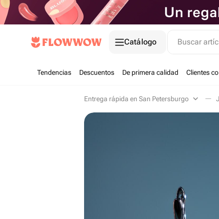
Catálogo
Buscar artíc
Tendencias
Descuentos
De primera calidad
Clientes c
Entrega rápida en San Petersburgo