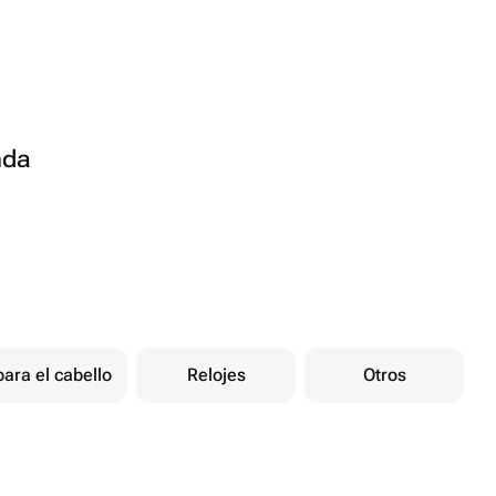
nda
ara el cabello
Relojes
Otros