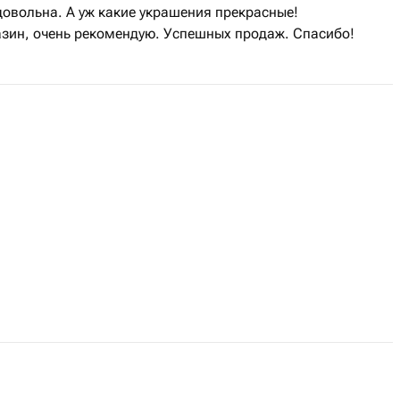
 довольна. А уж какие украшения прекрасные!
зин, очень рекомендую. Успешных продаж. Спасибо!