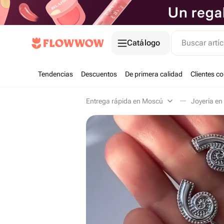
Catálogo
Buscar artíc
Tendencias
Descuentos
De primera calidad
Clientes c
Entrega rápida en Moscú
Joyería e