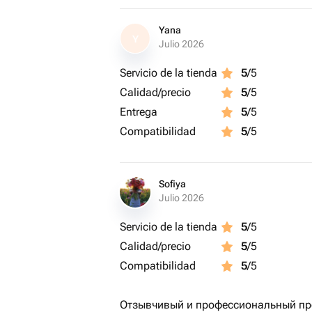
Yana
Y
Julio 2026
Servicio de la tienda
5
/5
Calidad/precio
5
/5
Entrega
5
/5
Compatibilidad
5
/5
Sofiya
Julio 2026
Servicio de la tienda
5
/5
Calidad/precio
5
/5
Compatibilidad
5
/5
Отзывчивый и профессиональный про