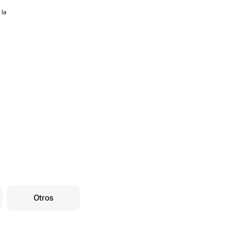
 la
Otros