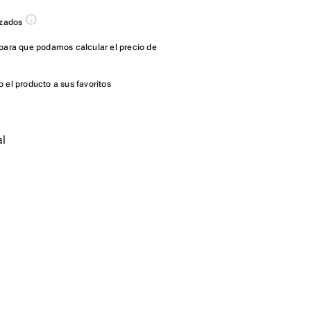
azados
para que podamos calcular el precio de
 el producto a sus favoritos
al