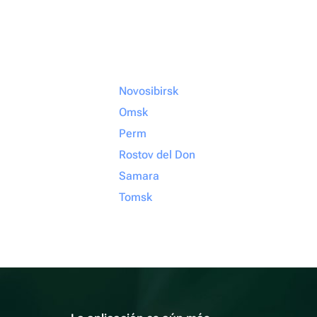
Novosibirsk
Omsk
Perm
Rostov del Don
Samara
Tomsk