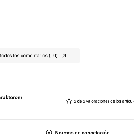
todos los comentarios (10)
arakterom
5 de 5
valoraciones de los artícu
Normas de cancelación