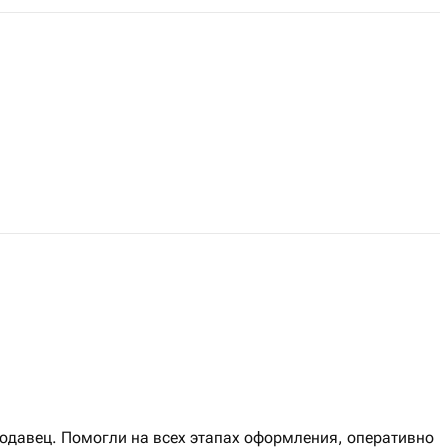
давец. Помогли на всех этапах оформления, оперативно