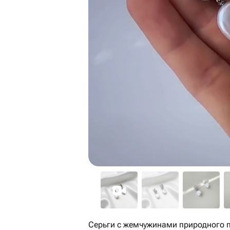
Серьги с жемчужинами природного 