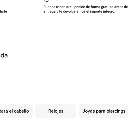
Puedes cancelar tu pedido de forma gratuita antes de
darte
entrega y te devolveremos el importe íntegro.
nda
ara el cabello
Relojes
Joyas para piercings