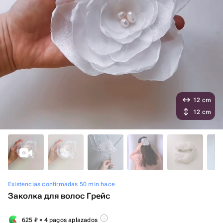
12 cm
12 cm
Existencias confirmadas 50 min hace
Заколка для волос Грейс
625
₽
× 4 pagos aplazados