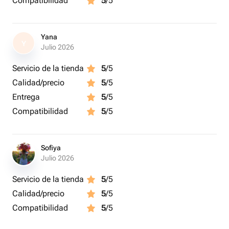
Compatibilidad
5
/5
Yana
Y
Julio 2026
Servicio de la tienda
5
/5
Calidad/precio
5
/5
Entrega
5
/5
Compatibilidad
5
/5
Sofiya
Julio 2026
Servicio de la tienda
5
/5
Calidad/precio
5
/5
Compatibilidad
5
/5