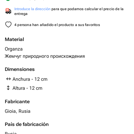
Introduce la dirección
para que podamos calcular el precio de la
entrega
4 persona han añadido el producto a sus favoritos
Material
Organza
Жемчуг природного происхождения
Dimensiones
Anchura - 12 cm
Altura - 12 cm
Fabricante
Gioia, Rusia
País de fabricación
Rusia