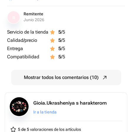
Remitente
R
Junio 2026
Servicio de la tienda
5
/5
Calidad/precio
5
/5
Entrega
5
/5
Compatibilidad
5
/5
Mostrar todos los comentarios (10)
Gioia.Ukrasheniya s harakterom
Ir a la tienda
5 de 5
valoraciones de los artículos