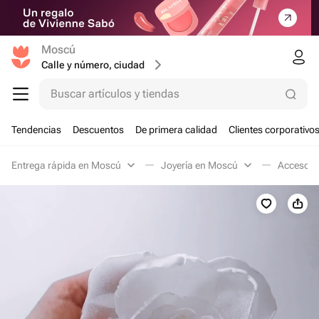
Moscú
Calle y número, ciudad
Buscar artículos y tiendas
Tendencias
Descuentos
De primera calidad
Clientes corporativo
Entrega rápida en Moscú
Joyería en Moscú
Accesorio