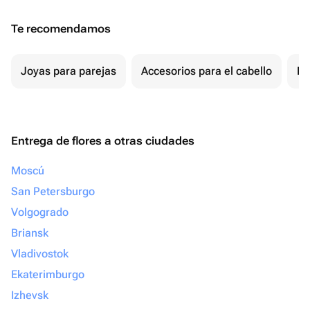
Te recomendamos
Joyas para parejas
Accesorios para el cabello
Re
Entrega de flores a otras ciudades
Moscú
San Petersburgo
Volgogrado
Briansk
Vladivostok
Ekaterimburgo
Izhevsk