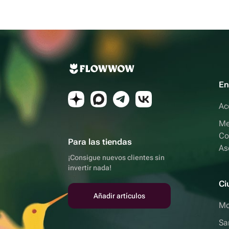
En
Ac
Me
Co
Para las tiendas
As
¡Consigue nuevos clientes sin
invertir nada!
Ci
Añadir artículos
Mo
Sa