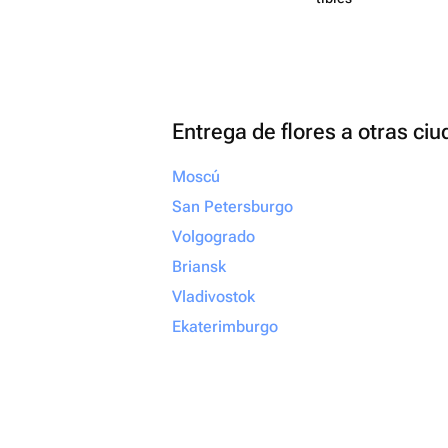
Entrega de flores a otras ci
Moscú
San Petersburgo
Volgogrado
Briansk
Vladivostok
Ekaterimburgo