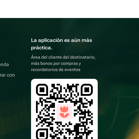
La aplicación es aún más
práctica.
Área del cliente del destinatario,
más bonos por compras y
enda
recordatorios de eventos
rar con