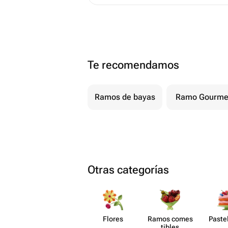
Te recomendamos
Ramos de bayas
Ramo Gourme
Otras categorías
Flores
Ramos comes​
Paste​
tibles