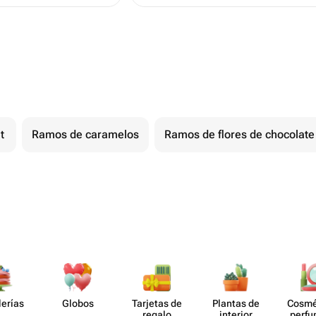
t
Ramos de caramelos
Ramos de flores de chocolate
lerías
Globos
Tarjetas de
Plantas de
Cosmé
regalo
interior
perf​