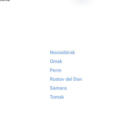
Novosibirsk
Omsk
Perm
Rostov del Don
Samara
Tomsk