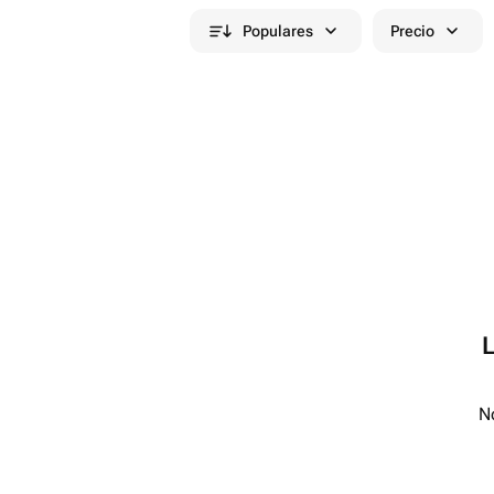
Populares
Precio
No