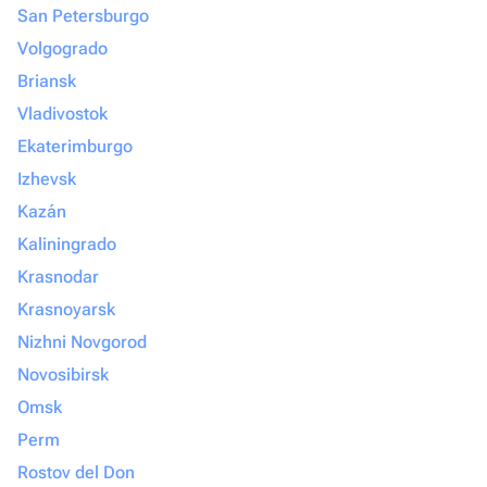
San Petersburgo
Volgogrado
Briansk
Vladivostok
Ekaterimburgo
Izhevsk
Kazán
Kaliningrado
Krasnodar
Krasnoyarsk
Nizhni Novgorod
Novosibirsk
Omsk
Perm
Rostov del Don