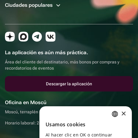
Ciudades populares
La aplicación es aún más práctica.
Área del cliente del destinatario, más bonos por compras y
recordatorios de eventos
Descargar la aplicación
Oficina en Moscú
×
Moscú, terraplén Sadovnicheskaya, 9, sala 2/3
Horario laboral: 24 horas
Usamos cookies
RUSSIAN
Al hacer clic en OK o continuar
ENGLISH