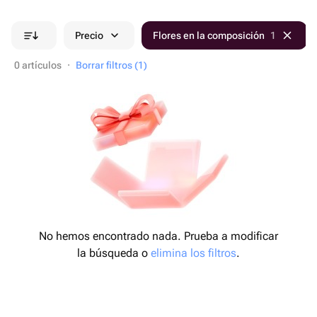
Precio
Flores en la composición
1
0 artículos
·
Borrar filtros (1)
No hemos encontrado nada. Prueba a modificar
la búsqueda o
elimina los filtros
.