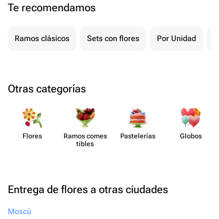
Te recomendamos
Ramos clásicos
Sets con flores
Por Unidad
F
Otras categorías
Flores
Ramos comes​
Paste​lerías
Globos
tibles
Entrega de flores a otras ciudades
Moscú