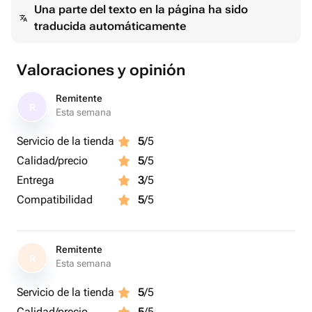
Una parte del texto en la página ha sido
traducida automáticamente
Valoraciones y opinión
Remitente
R
Esta semana
Servicio de la tienda
5
/5
Calidad/precio
5
/5
Entrega
3
/5
Compatibilidad
5
/5
Remitente
R
Esta semana
Servicio de la tienda
5
/5
Calidad/precio
5
/5