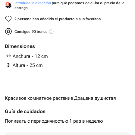
Introduce la dirección
para que podamos calcular el precio de la
entrega
2 persona han añadido el producto a sus favoritos
Consigue 90 bonus
Dimensiones
Anchura - 12 cm
Altura - 25 cm
Красивое комнатное растение Драцена душистая
Guía de cuidados
Поливать с периодичностью 1 раз в неделю