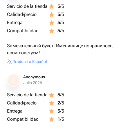
Servicio de la tienda
5
/5
Calidad/precio
5
/5
Entrega
5
/5
Compatibilidad
5
/5
Замечательный букет! Имениннице понравилось,
всем советуем!
Traducir a Español
Anonymous
A
Julio 2026
Servicio de la tienda
5
/5
Calidad/precio
2
/5
Entrega
5
/5
Compatibilidad
1
/5