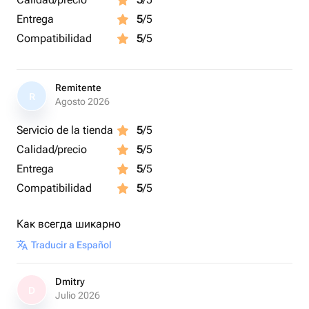
Entrega
5
/5
Compatibilidad
5
/5
Remitente
R
Agosto 2026
Servicio de la tienda
5
/5
Calidad/precio
5
/5
Entrega
5
/5
Compatibilidad
5
/5
Как всегда шикарно
Traducir a Español
Dmitry
D
Julio 2026