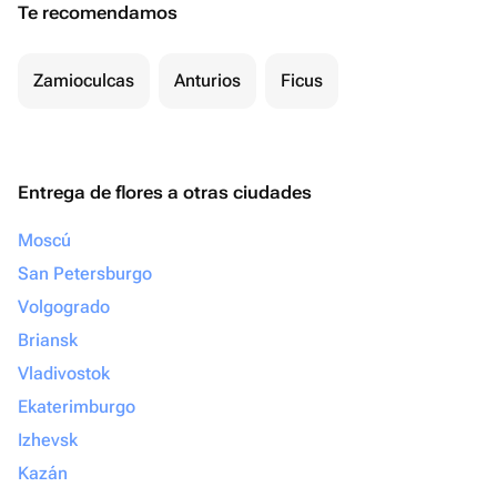
Te recomendamos
Zamioculcas
Anturios
Ficus
Entrega de flores a otras ciudades
Moscú
San Petersburgo
Volgogrado
Briansk
Vladivostok
Ekaterimburgo
Izhevsk
Kazán