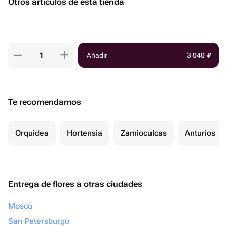
Otros artículos de esta tienda
Añadir
3 040
₽
Te recomendamos
Orquídea
Hortensia
Zamioculcas
Anturios
Entrega de flores a otras ciudades
Moscú
San Petersburgo