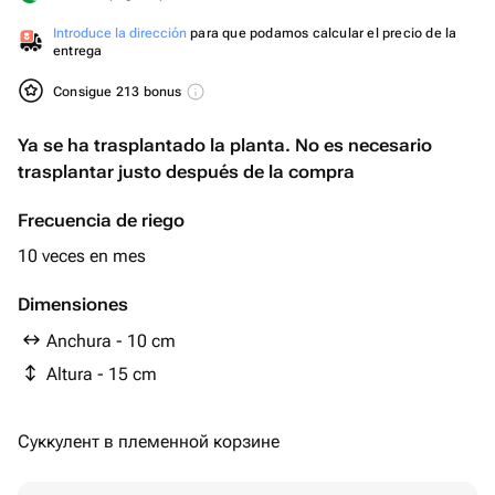
Introduce la dirección
para que podamos calcular el precio de la
entrega
Consigue 213 bonus
Ya se ha trasplantado la planta. No es necesario
trasplantar justo después de la compra
Frecuencia de riego
10 veces en mes
Dimensiones
Anchura - 10 cm
Altura - 15 cm
Суккулент в племенной корзине