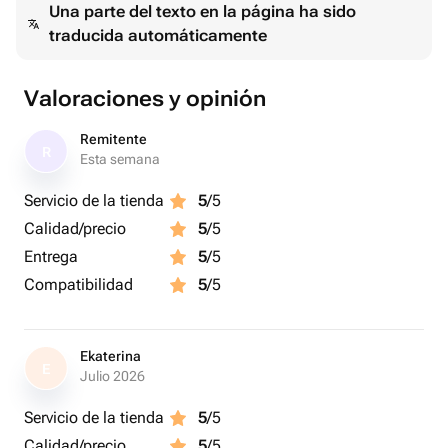
Una parte del texto en la página ha sido
traducida automáticamente
Valoraciones y opinión
Remitente
R
Esta semana
Servicio de la tienda
5
/5
Calidad/precio
5
/5
Entrega
5
/5
Compatibilidad
5
/5
Ekaterina
E
Julio 2026
Servicio de la tienda
5
/5
Calidad/precio
5
/5