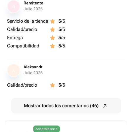
Remitente
R
Julio 2026
Servicio de la tienda
5
/5
Calidad/precio
5
/5
Entrega
5
/5
Compatibilidad
5
/5
Aleksandr
A
Julio 2026
Calidad/precio
5
/5
Mostrar todos los comentarios (46)
Acepta bonos