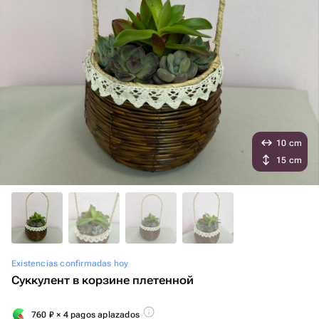
10 cm
15 cm
Existencias confirmadas hoy
Суккулент в корзине плетенной
760
₽
× 4 pagos aplazados