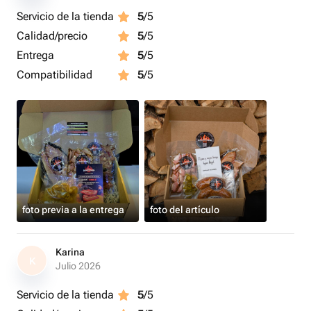
Servicio de la tienda
5
/5
Calidad/precio
5
/5
Entrega
5
/5
Compatibilidad
5
/5
foto previa a la entrega
foto del artículo
Karina
K
Julio 2026
Servicio de la tienda
5
/5