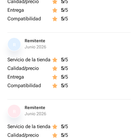
Calidad/precio
5
/5
Entrega
5
/5
Compatibilidad
5
/5
Remitente
R
Junio 2026
Servicio de la tienda
5
/5
Calidad/precio
5
/5
Entrega
5
/5
Compatibilidad
5
/5
Remitente
R
Junio 2026
Servicio de la tienda
5
/5
Calidad/precio
5
/5