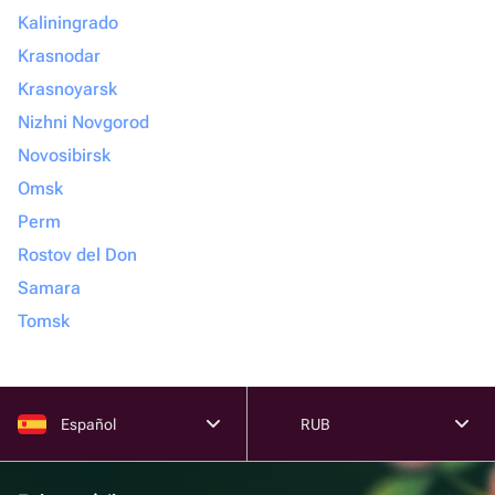
Kaliningrado
Krasnodar
Krasnoyarsk
Nizhni Novgorod
Novosibirsk
Omsk
Perm
Rostov del Don
Samara
Tomsk
Español
RUB