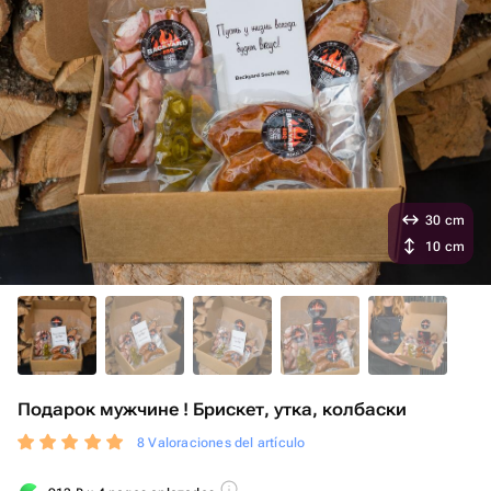
30 cm
10 cm
Подарок мужчине ! Брискет, утка, колбаски
8 Valoraciones del artículo