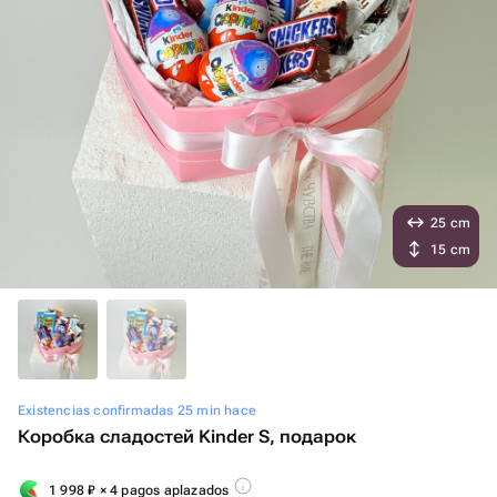
25 cm
15 cm
Existencias confirmadas 25 min hace
Коробка сладостей Kinder S, подарок
1 998
₽
× 4 pagos aplazados