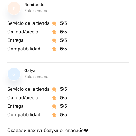
Remitente
R
Esta semana
Servicio de la tienda
5
/5
Calidad/precio
5
/5
Entrega
5
/5
Compatibilidad
5
/5
Galya
G
Esta semana
Servicio de la tienda
5
/5
Calidad/precio
5
/5
Entrega
5
/5
Compatibilidad
5
/5
Сказали пахнут безумно, спасибо❤️