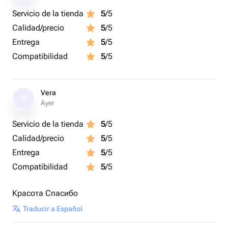
Servicio de la tienda
5
/5
Calidad/precio
5
/5
Entrega
5
/5
Compatibilidad
5
/5
Vera
V
Ayer
Servicio de la tienda
5
/5
Calidad/precio
5
/5
Entrega
5
/5
Compatibilidad
5
/5
Красота Спасибо
Traducir a Español