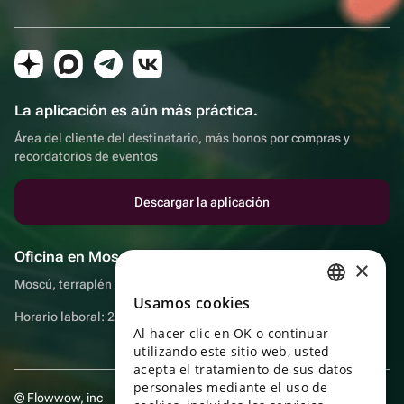
La aplicación es aún más práctica.
Área del cliente del destinatario, más bonos por compras y
recordatorios de eventos
Descargar la aplicación
Oficina en Moscú
×
Moscú, terraplén Sadovnicheskaya, 9, sala 2/3
Usamos cookies
RUSSIAN
Horario laboral: 24 horas
Al hacer clic en OK o continuar
ENGLISH
utilizando este sitio web, usted
UKRAINIAN
acepta el tratamiento de sus datos
personales mediante el uso de
© Flowwow, inc
PORTUGUESE