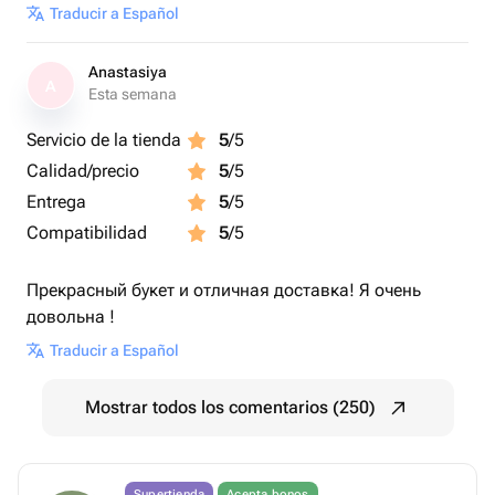
Traducir a Español
Anastasiya
A
Esta semana
Servicio de la tienda
5
/5
Calidad/precio
5
/5
Entrega
5
/5
Compatibilidad
5
/5
Прекрасный букет и отличная доставка! Я очень
довольна !
Traducir a Español
Mostrar todos los comentarios (250)
Supertienda
Acepta bonos