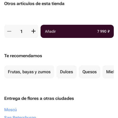
Otros artículos de esta tienda
Añadir
7 990
₽
Te recomendamos
Frutas, bayas y zumos
Dulces
Quesos
Miel
Entrega de flores a otras ciudades
Moscú
San Petersburgo