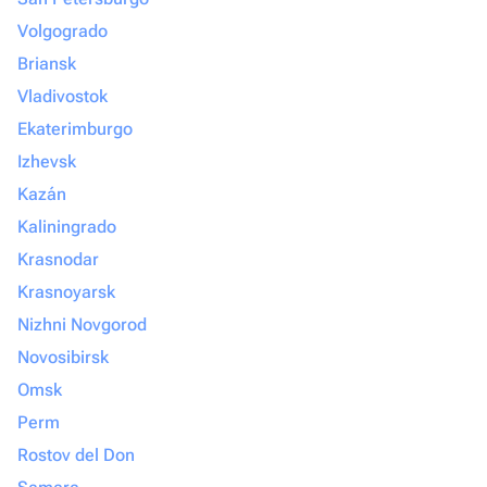
Volgogrado
Briansk
Vladivostok
Ekaterimburgo
Izhevsk
Kazán
Kaliningrado
Krasnodar
Krasnoyarsk
Nizhni Novgorod
Novosibirsk
Omsk
Perm
Rostov del Don