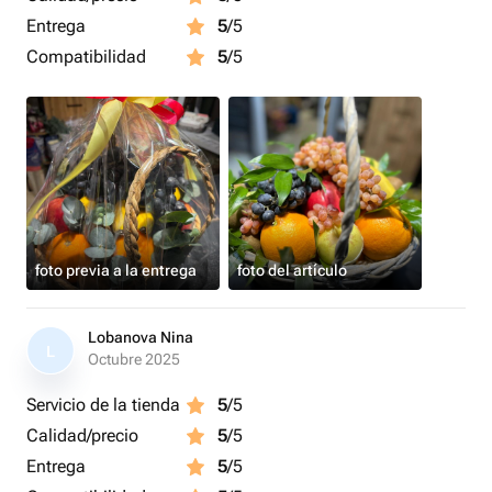
Entrega
5
/5
Compatibilidad
5
/5
foto previa a la entrega
foto del artículo
Lobanova Nina
L
Octubre 2025
Servicio de la tienda
5
/5
Calidad/precio
5
/5
Entrega
5
/5