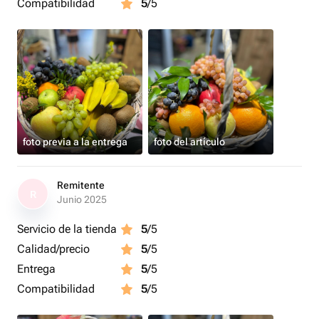
Compatibilidad
5
/5
foto previa a la entrega
foto del artículo
Remitente
R
Junio 2025
Servicio de la tienda
5
/5
Calidad/precio
5
/5
Entrega
5
/5
Compatibilidad
5
/5