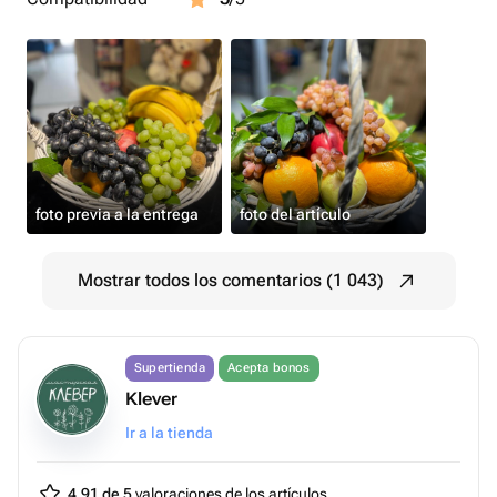
foto previa a la entrega
foto del artículo
Mostrar todos los comentarios (1 043)
Supertienda
Acepta bonos
Klever
Ir a la tienda
4.91 de 5
valoraciones de los artículos