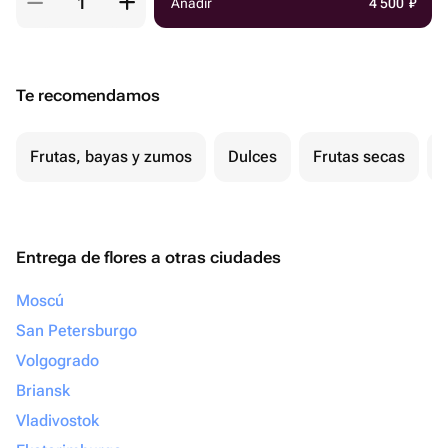
Añadir
4 500
₽
Te recomendamos
Frutas, bayas y zumos
Dulces
Frutas secas
Entrega de flores a otras ciudades
Moscú
San Petersburgo
Volgogrado
Briansk
Vladivostok