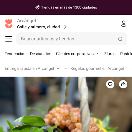
Tiendas en más de 1300 ciudades
Arcángel
Calle y número, ciudad
Buscar artículos y tiendas
Tendencias
Descuentos
Clientes corporativos
Flores
Pastel
Entrega rápida en Arcángel
Regalos gourmet en Arcángel