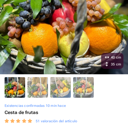
40 cm
35 cm
Existencias confirmadas 10 min hace
Cesta de frutas
51 valoración del artículo