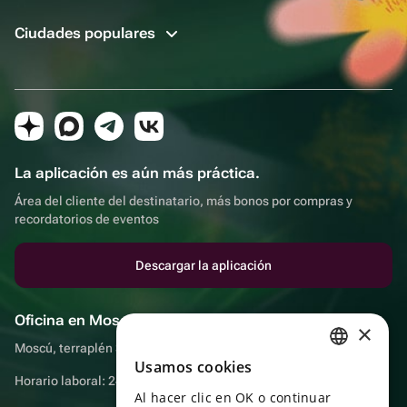
Ciudades populares
La aplicación es aún más práctica.
Área del cliente del destinatario, más bonos por compras y
recordatorios de eventos
Descargar la aplicación
Oficina en Moscú
×
Moscú, terraplén Sadovnicheskaya, 9, sala 2/3
Usamos cookies
RUSSIAN
Horario laboral: 24 horas
Al hacer clic en OK o continuar
ENGLISH