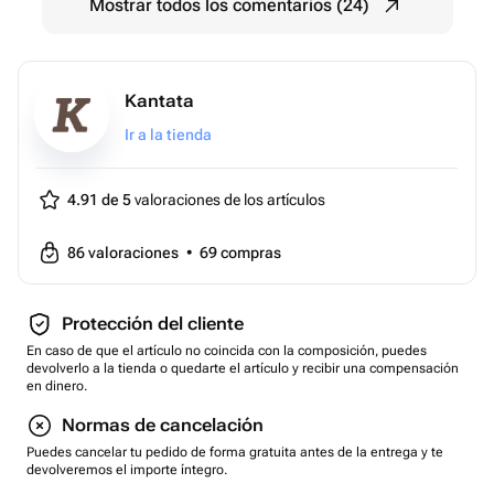
Mostrar todos los comentarios (24)
Kantata
Ir a la tienda
4.91 de 5
valoraciones de los artículos
86
valoraciones
•
69
compras
Protección del cliente
En caso de que el artículo no coincida con la composición, puedes
devolverlo a la tienda o quedarte el artículo y recibir una compensación
en dinero.
Normas de cancelación
Puedes cancelar tu pedido de forma gratuita antes de la entrega y te
devolveremos el importe íntegro.