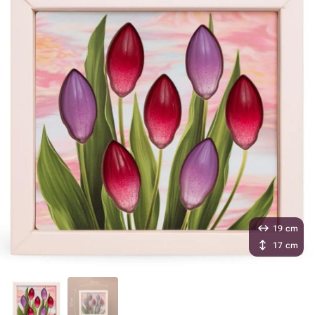
19 cm
17 cm