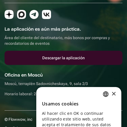
La aplicación es aún más práctica.
Área del cliente del destinatario, más bonos por compras y
recordatorios de eventos
Descargar la aplicación
Oficina en Moscú
Moscú, terraplén Sadovnicheskaya, 9, sala 2/3
×
Horario laboral: 24 horas
Usamos cookies
RUSSIAN
Al hacer clic en OK o continuar
ENGLISH
utilizando este sitio web, usted
© Flowwow, inc
UKRAINIAN
acepta el tratamiento de sus datos