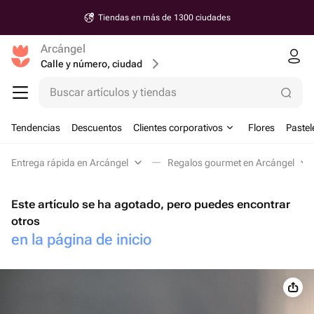
Tiendas en más de 1300 ciudades
Arcángel
Calle y número, ciudad
Buscar artículos y tiendas
Tendencias
Descuentos
Clientes corporativos
Flores
Pastel
Entrega rápida en Arcángel
Regalos gourmet en Arcángel
Este artículo se ha agotado, pero puedes encontrar
otros
en la página de inicio