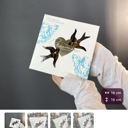
16 cm
16 cm