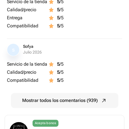
Servicio de la tienda
5
/5
Calidad/precio
5
/5
Entrega
5
/5
Compatibilidad
5
/5
Sofya
S
Julio 2026
Servicio de la tienda
5
/5
Calidad/precio
5
/5
Compatibilidad
5
/5
Mostrar todos los comentarios (939)
Acepta bonos