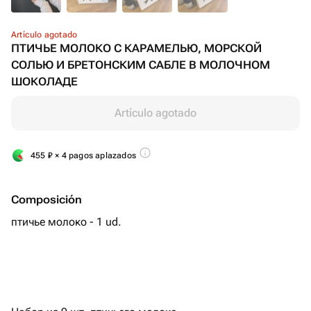
Artículo agotado
ПТИЧЬЕ МОЛОКО С КАРАМЕЛЬЮ, МОРСКОЙ
СОЛЬЮ И БРЕТОНСКИМ САБЛЕ В МОЛОЧНОМ
ШОКОЛАДЕ
Artículo agotado
455
₽
× 4 pagos aplazados
Composición
птичье молоко - 1 ud.