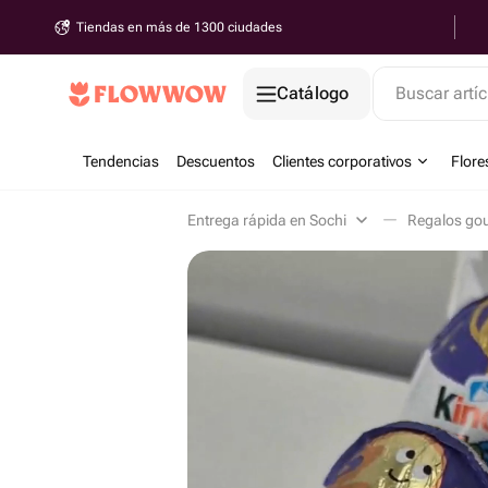
Tiendas en más de 1300 ciudades
Catálogo
Buscar artíc
Tendencias
Descuentos
Clientes corporativos
Flore
Entrega rápida en Sochi
Regalos gou