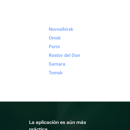
Novosibirsk
Omsk
Perm
Rostov del Don
Samara
Tomsk
La aplicación es aún más
práctica.