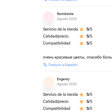
Remitente
R
Agosto 2026
Servicio de la tienda
5
/5
Calidad/precio
5
/5
Compatibilidad
5
/5
очень красивые цветы, спасибо бол
Traducir a Español
Evgeniy
E
Agosto 2026
Servicio de la tienda
5
/5
Calidad/precio
5
/5
Compatibilidad
5
/5