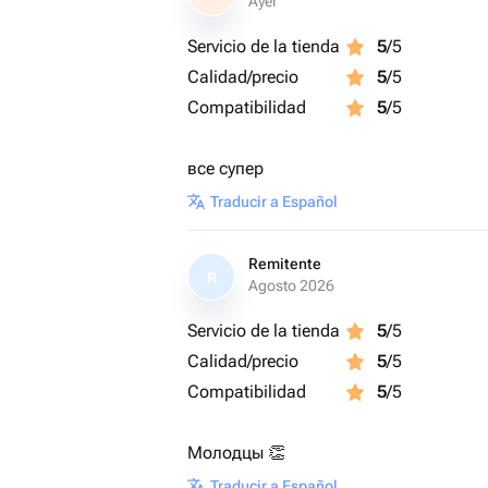
Ayer
Servicio de la tienda
5
/5
Calidad/precio
5
/5
Compatibilidad
5
/5
все супер
Traducir a Español
Remitente
R
Agosto 2026
Servicio de la tienda
5
/5
Calidad/precio
5
/5
Compatibilidad
5
/5
Молодцы 👏
Traducir a Español