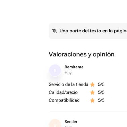
Una parte del texto en la pág
Valoraciones y opinión
Remitente
R
Hoy
Servicio de la tienda
5
/5
Calidad/precio
5
/5
Compatibilidad
5
/5
Sender
S