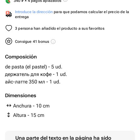
340
₽
× 4 pagos aplazados
Introduce la dirección
para que podamos calcular el precio de la
entrega
3 persona han añadido el producto a sus favoritos
Consigue 41 bonus
Composición
de pasta (el pastel) - 5 ud.
держатель для кофе - 1 ud.
айс-латте 350 мл - 1 ud.
Dimensiones
Anchura - 10 cm
Altura - 15 cm
Una parte del texto en la página ha sido