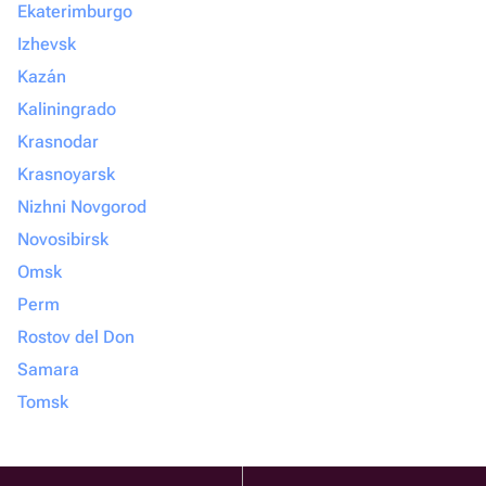
Ekaterimburgo
Izhevsk
Kazán
Kaliningrado
Krasnodar
Krasnoyarsk
Nizhni Novgorod
Novosibirsk
Omsk
Perm
Rostov del Don
Samara
Tomsk