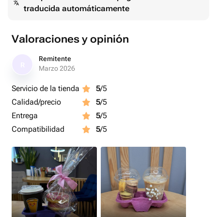
traducida automáticamente
Valoraciones y opinión
Remitente
R
Marzo 2026
Servicio de la tienda
5
/5
Calidad/precio
5
/5
Entrega
5
/5
Compatibilidad
5
/5