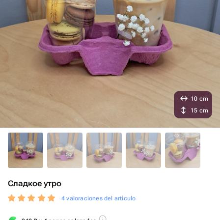
10 cm
15 cm
Сладкое утро
4 valoraciones del artículo