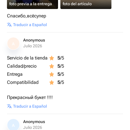
foto previa a la entrega
foto del artículo
Спасибо,всёсупер
Traducir a Español
Anonymous
A
Julio 2026
Servicio de la tienda
5
/5
Calidad/precio
5
/5
Entrega
5
/5
Compatibilidad
5
/5
Прекрасный букет !!!!
Traducir a Español
Anonymous
A
Julio 2026