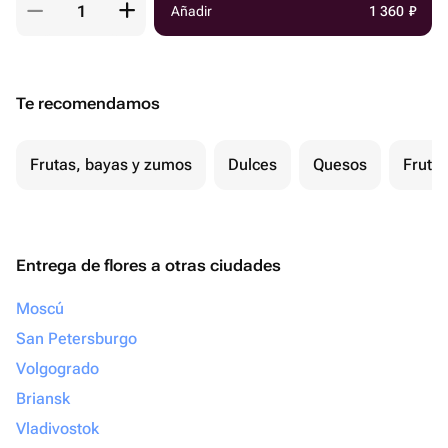
Añadir
1 360
₽
Te recomendamos
Frutas, bayas y zumos
Dulces
Quesos
Fruta
Entrega de flores a otras ciudades
Moscú
San Petersburgo
Volgogrado
Briansk
Vladivostok