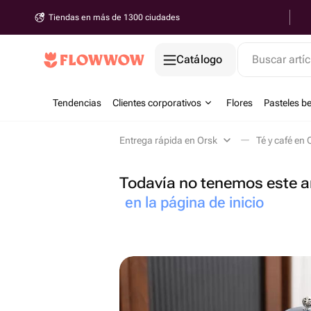
Tiendas en más de 1300 ciudades
Catálogo
Buscar artíc
Tendencias
Clientes corporativos
Flores
Pasteles b
Entrega rápida en Orsk
Té y café en 
Todavía no tenemos este ar
en la página de inicio