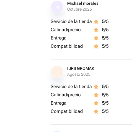
Michael morales
M
Octubre 2025
Servicio de la tienda
5
/5
Calidad/precio
5
/5
Entrega
5
/5
Compatibilidad
5
/5
IURII GROMAK
I
Agosto 2025
Servicio de la tienda
5
/5
Calidad/precio
5
/5
Entrega
5
/5
Compatibilidad
5
/5