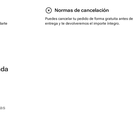
Normas de cancelación
Puedes cancelar tu pedido de forma gratuita antes de
darte
entrega y te devolveremos el importe íntegro.
nda
ias