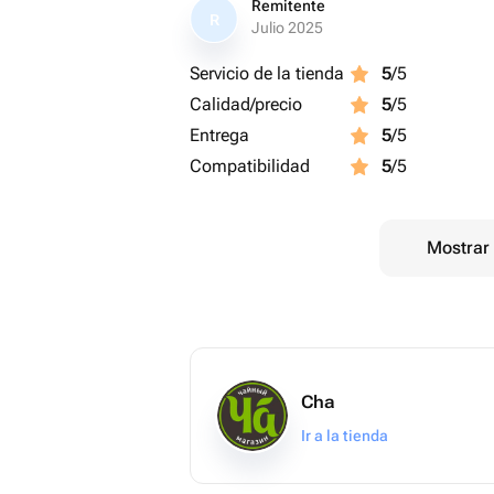
Remitente
R
Julio 2025
Servicio de la tienda
5
/5
Calidad/precio
5
/5
Entrega
5
/5
Compatibilidad
5
/5
Mostrar 
Cha
Ir a la tienda