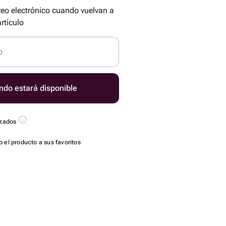
reo electrónico cuando vuelvan a
rtículo
o
ndo estará disponible
azados
 el producto a sus favoritos