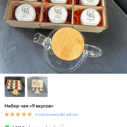
Набор чая «9 вкусов»
4 valoraciones del artículo