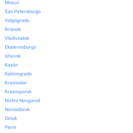
Moscú
San Petersburgo
Volgogrado
Briansk
Vladivostok
Ekaterimburgo
Izhevsk
Kazán
Kaliningrado
Krasnodar
Krasnoyarsk
Nizhni Novgorod
Novosibirsk
Omsk
Perm