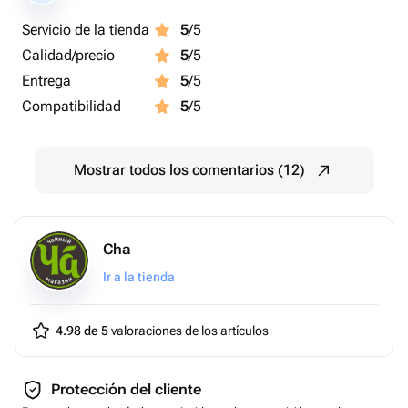
Servicio de la tienda
5
/5
Calidad/precio
5
/5
Entrega
5
/5
Compatibilidad
5
/5
Mostrar todos los comentarios (12)
Cha
Ir a la tienda
4.98 de 5
valoraciones de los artículos
Protección del cliente