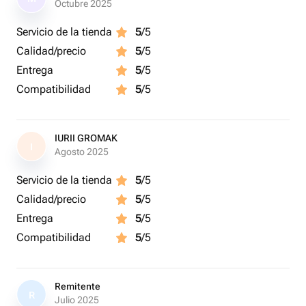
Octubre 2025
Servicio de la tienda
5
/5
Calidad/precio
5
/5
Entrega
5
/5
Compatibilidad
5
/5
IURII GROMAK
I
Agosto 2025
Servicio de la tienda
5
/5
Calidad/precio
5
/5
Entrega
5
/5
Compatibilidad
5
/5
Remitente
R
Julio 2025