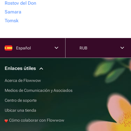
Rostov del Don
Samara
Tomsk
Español
RUB
Enlaces útiles
Acerca de Flowwow
Medios de Comunicación y Asociados
Centro de soporte
Ubicar una tienda
Cómo colaborar con Flowwow