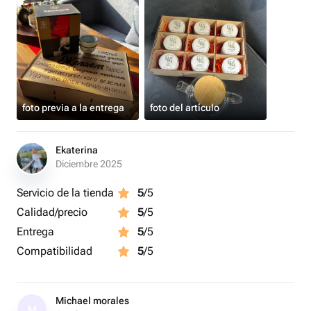
foto previa a la entrega
foto del artículo
Ekaterina
Diciembre 2025
Servicio de la tienda
5
/5
Calidad/precio
5
/5
Entrega
5
/5
Compatibilidad
5
/5
Michael morales
M