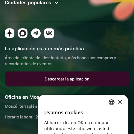
Ciudades populares
La aplicación es aún más práctica.
Área del cliente del destinatario, más bonos por compras y
recordatorios de eventos
Descargar la aplicación
Oficina en Moscú
×
Moscú, terraplén Sadovnicheskaya, 9, sala 2/3
Usamos cookies
RUSSIAN
Horario laboral: 24 horas
Al hacer clic en OK o continuar
ENGLISH
utilizando este sitio web, usted
UKRAINIAN