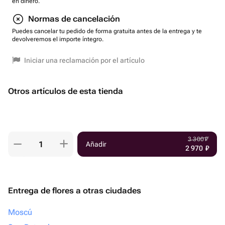
en dinero.
Normas de cancelación
Puedes cancelar tu pedido de forma gratuita antes de la entrega y te
devolveremos el importe íntegro.
Iniciar una reclamación por el artículo
Otros artículos de esta tienda
3 300
₽
Añadir
2 970
₽
Entrega de flores a otras ciudades
Moscú