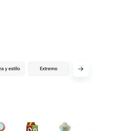
za y estilo
Extremo
Compras