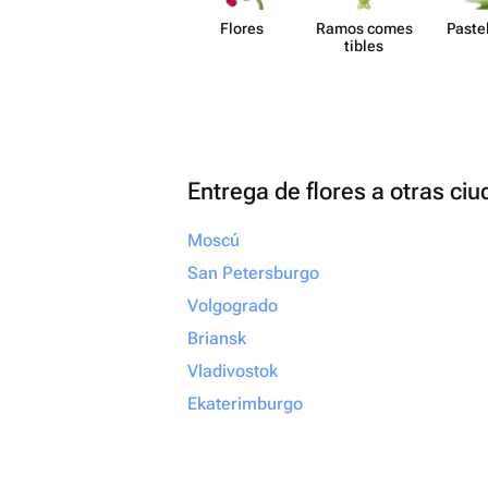
Flores
Ramos comes​
Paste​
tibles
Entrega de flores a otras ci
Moscú
San Petersburgo
Volgogrado
Briansk
Vladivostok
Ekaterimburgo