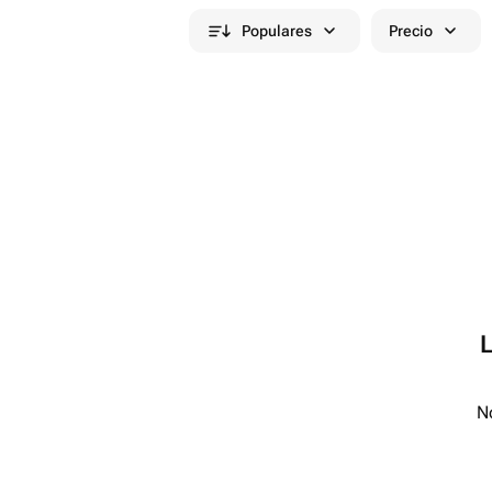
Populares
Precio
No