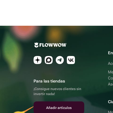
En
Ac
Me
Co
Para las tiendas
As
¡Consigue nuevos clientes sin
invertir nada!
Ci
Añadir artículos
Mo