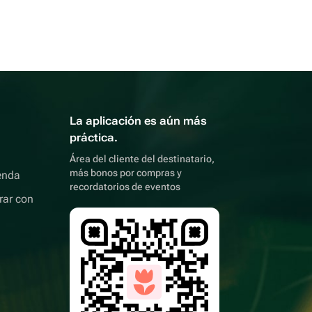
La aplicación es aún más
práctica.
Área del cliente del destinatario,
más bonos por compras y
enda
recordatorios de eventos
rar con