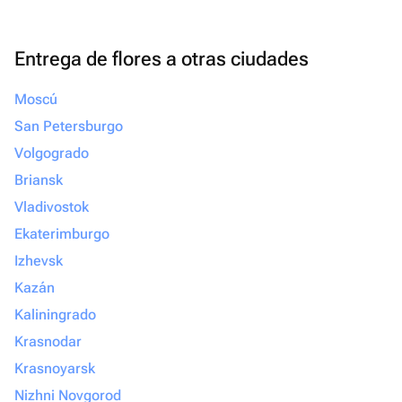
Entrega de flores a otras ciudades
Moscú
San Petersburgo
Volgogrado
Briansk
Vladivostok
Ekaterimburgo
Izhevsk
Kazán
Kaliningrado
Krasnodar
Krasnoyarsk
Nizhni Novgorod