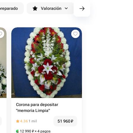
preparado
Valoración
cv/filters/name_fast_delive
Corona para depositar
"memoria Limpia"
51 960
₽
4.36
1 mil
12 990
₽
× 4 pagos