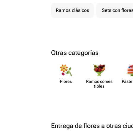
Ramos clásicos
Sets con flore
Otras categorías
Flores
Ramos comes​
Paste​
tibles
Entrega de flores a otras ci