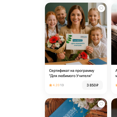
Сертификат на программу
"Для любимого Учителя"
3 850
₽
4.20
13