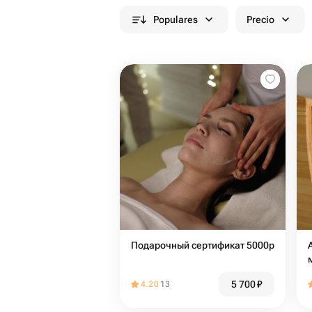
Populares
Precio
Подарочный сертификат 5000р
5 700
₽
4.20
13