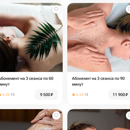
Абонемент на 3 сеанса по 60
Абонемнт на 3 сеанса по 90
минут
минут
9 500
₽
11 900
₽
4.20
13
4.20
13