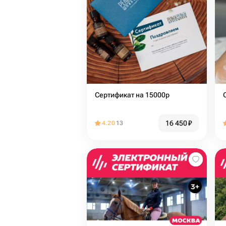
Сертификат на 15000р
16 450
₽
4.20
13