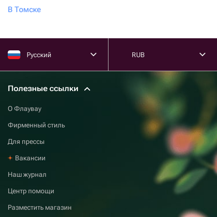
В Томске
Русский
RUB
Полезные ссылки
О Флаувау
Фирменный стиль
Для прессы
Вакансии
Наш журнал
Центр помощи
Разместить магазин