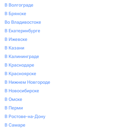
В Волгограде
В Брянске
Во Владивостоке
В Екатеринбурге
В Ижевске
В Казани
В Калининграде
В Краснодаре
В Красноярске
В Нижнем Новгороде
В Новосибирске
В Омске
В Перми
В Ростове-на-Дону
В Самаре