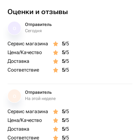
Оценки и отзывы
Отправитель
О
Сегодня
Сервис магазина
5
/5
Цена/Качество
5
/5
Доставка
5
/5
Соответствие
5
/5
Отправитель
О
На этой неделе
Сервис магазина
5
/5
Цена/Качество
5
/5
Доставка
5
/5
Соответствие
5
/5