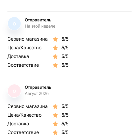
Отправитель
О
На этой неделе
Сервис магазина
5
/5
Цена/Качество
5
/5
Доставка
5
/5
Соответствие
5
/5
Отправитель
О
Август 2026
Сервис магазина
5
/5
Цена/Качество
5
/5
Доставка
5
/5
Соответствие
5
/5