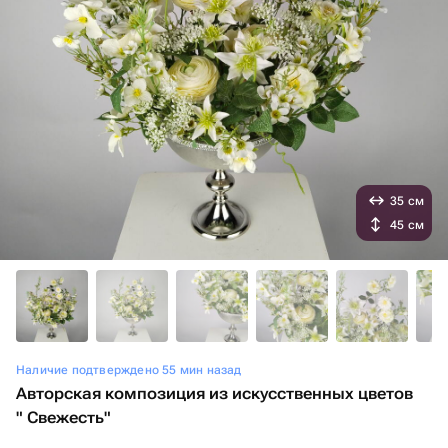
35 см
45 см
Наличие подтверждено 55 мин назад
Авторская композиция из искусственных цветов
" Свежесть"