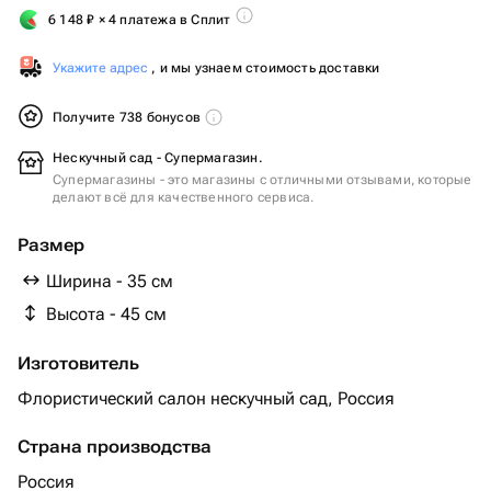
6 148
₽
× 4 платежа в Сплит
Укажите адрес
, и мы узнаем стоимость доставки
Получите 738 бонусов
Нескучный сад - Супермагазин.
Супермагазины - это магазины с отличными отзывами, которые
делают всё для качественного сервиса.
Размер
Ширина - 35 см
Высота - 45 см
Изготовитель
Флористический салон нескучный сад, Россия
Страна производства
Россия